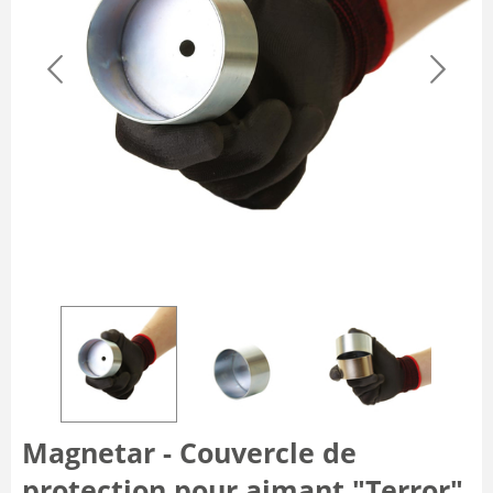
Magnetar - Couvercle de
protection pour aimant "Terror"