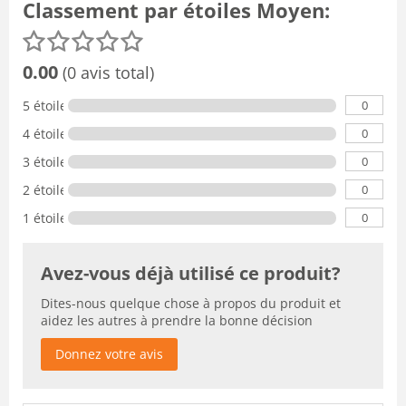
Classement par étoiles Moyen:
0.00
(0 avis total)
0
5 étoiles
0
4 étoiles
0
3 étoiles
0
2 étoiles
0
1 étoile
Avez-vous déjà utilisé ce produit?
Dites-nous quelque chose à propos du produit et
aidez les autres à prendre la bonne décision
Donnez votre avis