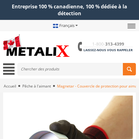
Entreprise 100 % canadienne, 100 % dédiée à la
détection
Français
1-800-
313-4399
LAISSEZ-NOUS VOUS RAPPELER
Accueil
Pêche à l'aimant
Magnetar - Couvercle de protection pour aiman