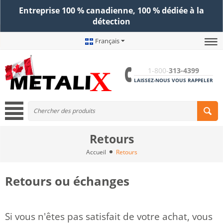
Entreprise 100 % canadienne, 100 % dédiée à la
détection
Français
1-800-
313-4399
LAISSEZ-NOUS VOUS RAPPELER
Retours
Accueil
Retours
Retours ou échanges
Si vous n'êtes pas satisfait de votre achat, vous