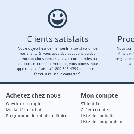
Clients satisfaits
Prod
Notre objectif est de maintenir la satisfaction de
Nous somm
nos clients. Si vous avez des questions ou des
Minelab. 
préoccupations concernant vos commandes ou
originaux 
les produits que nous vendons, vous pouvez nous
jam
appeler sans frais au 1-800-313-4399 ou utiliser le
formulaire "nous contacter".
Achetez chez nous
Mon compte
Ouvrir un compte
S'identifier
Modalités d'achat
Créer compte
Programme de rabais militaire
Liste de souhaits
LIste de comparaison