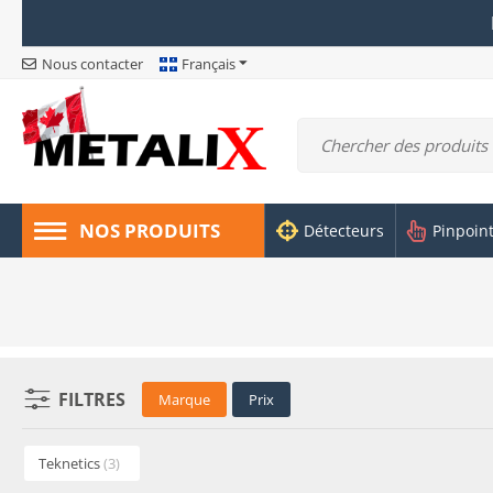
Nous contacter
Français
NOS PRODUITS
Détecteurs
Pinpoin
FILTRES
Marque
Prix
Teknetics
(3)