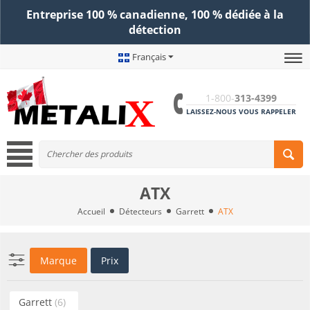
Entreprise 100 % canadienne, 100 % dédiée à la
détection
Français
1-800-
313-4399
LAISSEZ-NOUS VOUS RAPPELER
ATX
Accueil
Détecteurs
Garrett
ATX
Marque
Prix
Garrett
(6)