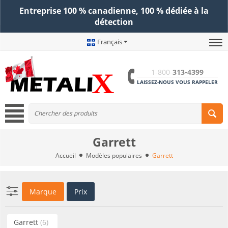
Entreprise 100 % canadienne, 100 % dédiée à la
détection
Français
1-800-
313-4399
LAISSEZ-NOUS VOUS RAPPELER
Garrett
Accueil
Modèles populaires
Garrett
Marque
Prix
Garrett
(6)