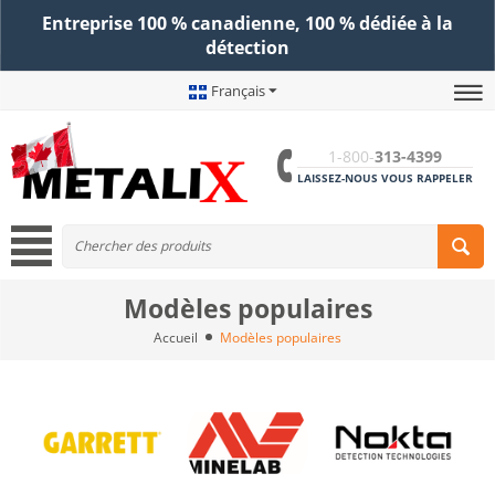
Entreprise 100 % canadienne, 100 % dédiée à la
détection
Français
1-800-
313-4399
LAISSEZ-NOUS VOUS RAPPELER
Modèles populaires
Accueil
Modèles populaires