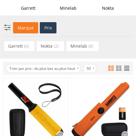
Garrett
Minelab
Nokta
Marque
Prix
Garrett
(6)
Nokta
(2)
Minelab
(8)
Trier par prix : du plus bas au plus haut
50