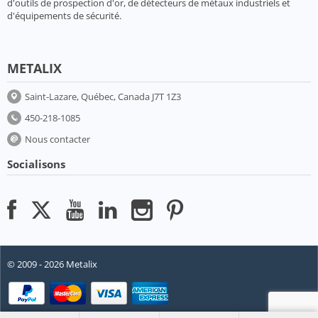
d'outils de prospection d'or, de détecteurs de métaux industriels et
d'équipements de sécurité.
METALIX
Saint-Lazare, Québec, Canada J7T 1Z3
450-218-1085
Nous contacter
Socialisons
© 2009 - 2026 Metalix