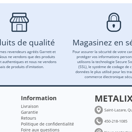
uits de qualité
Magasinez en sé
es revendeurs agréés Garrett et
Pour assurer la sécurité de votre car
Nous ne vendons que des produits
protéger vos informations person
et authentiques et nous ne vendons
utilisons la technologie Secure S
ais de produits d'imitation.
(SSL), le système de codage de 
données le plus utilisé pour les tr
commerce électronique sécu
METALI
Information
Livraison
Saint-Lazare, Q
Garantie
Retours
450-218-1085
Politique de confidentialité
Foire aux questions