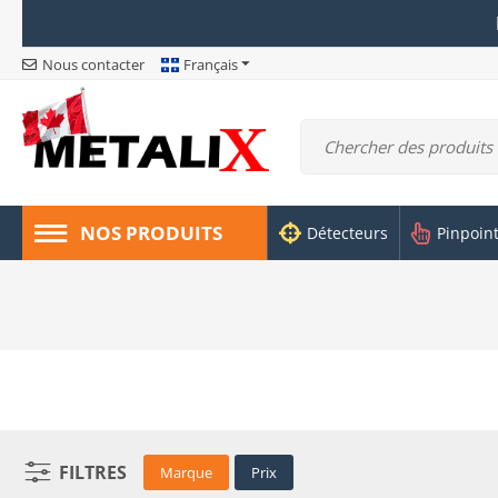
Nous contacter
Français
NOS PRODUITS
Détecteurs
Pinpoin
FILTRES
Marque
Prix