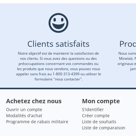
Clients satisfaits
Prod
Notre objectif est de maintenir la satisfaction de
Nous somm
nos clients. Si vous avez des questions ou des
Minelab. 
préoccupations concernant vos commandes ou
originaux 
les produits que nous vendons, vous pouvez nous
jam
appeler sans frais au 1-800-313-4399 ou utiliser le
formulaire "nous contacter".
Achetez chez nous
Mon compte
Ouvrir un compte
S'identifier
Modalités d'achat
Créer compte
Programme de rabais militaire
Liste de souhaits
LIste de comparaison