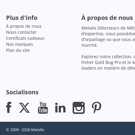
Plus d'info
À propos de nous
À propos de nous
Metalix Détecteurs de Mét
Nous contacter
d’expertise, nous possédo
Certificats cadeaux
d'orpaillage ou que vous 
Nos marques
marché.
Plan du site
Explorez notre collection,
Fisher Gold Bug Pro et le
leaders en matière de déte
Socialisons
© 2009 - 2026 Metalix