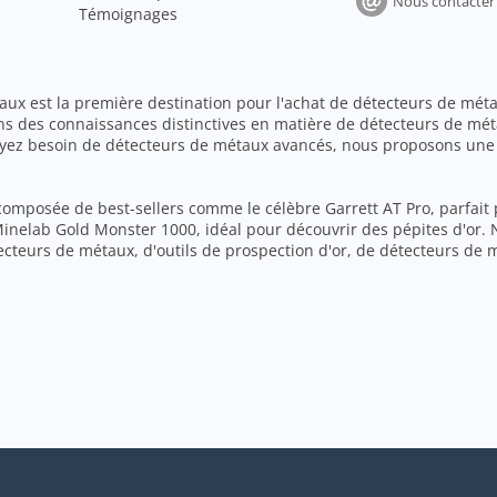
Nous contacter
Témoignages
aux est la première destination pour l'achat de détecteurs de méta
ns des connaissances distinctives en matière de détecteurs de mét
ayez besoin de détecteurs de métaux avancés, nous proposons une 
 composée de best-sellers comme le célèbre Garrett AT Pro, parfait 
 Minelab Gold Monster 1000, idéal pour découvrir des pépites d'o
cteurs de métaux, d'outils de prospection d'or, de détecteurs de 