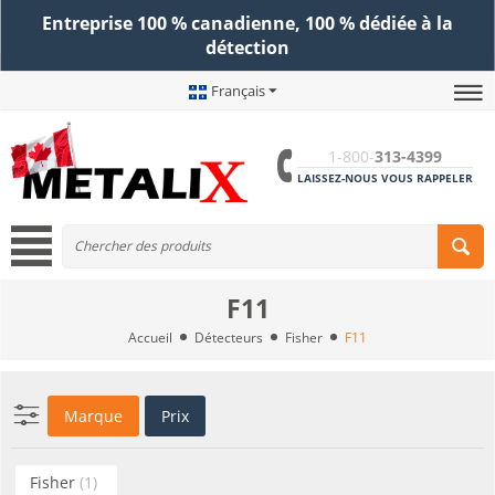
Entreprise 100 % canadienne, 100 % dédiée à la
détection
Français
1-800-
313-4399
LAISSEZ-NOUS VOUS RAPPELER
F11
Accueil
Détecteurs
Fisher
F11
Marque
Prix
Fisher
(1)