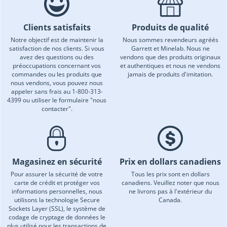
Clients satisfaits
Produits de qualité
Notre objectif est de maintenir la
Nous sommes revendeurs agréés
satisfaction de nos clients. Si vous
Garrett et Minelab. Nous ne
avez des questions ou des
vendons que des produits originaux
préoccupations concernant vos
et authentiques et nous ne vendons
commandes ou les produits que
jamais de produits d'imitation.
nous vendons, vous pouvez nous
appeler sans frais au 1-800-313-
4399 ou utiliser le formulaire "nous
contacter".
Magasinez en sécurité
Prix en dollars canadiens
Pour assurer la sécurité de votre
Tous les prix sont en dollars
carte de crédit et protéger vos
canadiens. Veuillez noter que nous
informations personnelles, nous
ne livrons pas à l'extérieur du
utilisons la technologie Secure
Canada.
Sockets Layer (SSL), le système de
codage de cryptage de données le
plus utilisé pour les transactions de