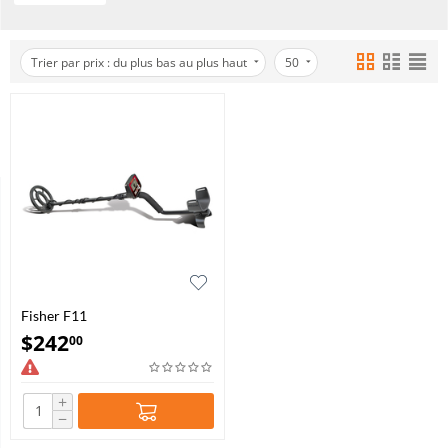
Trier par prix : du plus bas au plus haut
50
Fisher F11
$
242
00
+
−