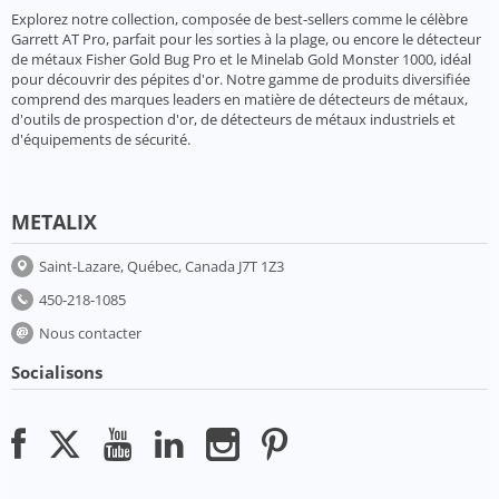
Explorez notre collection, composée de best-sellers comme le célèbre
Garrett AT Pro, parfait pour les sorties à la plage, ou encore le détecteur
de métaux Fisher Gold Bug Pro et le Minelab Gold Monster 1000, idéal
pour découvrir des pépites d'or. Notre gamme de produits diversifiée
comprend des marques leaders en matière de détecteurs de métaux,
d'outils de prospection d'or, de détecteurs de métaux industriels et
d'équipements de sécurité.
METALIX
Saint-Lazare, Québec, Canada J7T 1Z3
450-218-1085
Nous contacter
Socialisons