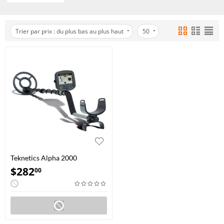
Trier par prix : du plus bas au plus haut
50
Teknetics Alpha 2000
$
282
00