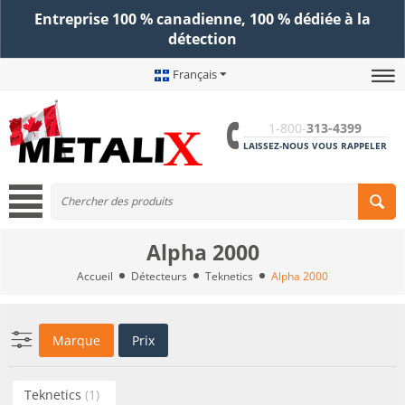
Entreprise 100 % canadienne, 100 % dédiée à la
détection
Français
1-800-
313-4399
LAISSEZ-NOUS VOUS RAPPELER
Alpha 2000
Accueil
Détecteurs
Teknetics
Alpha 2000
Marque
Prix
Teknetics
(1)