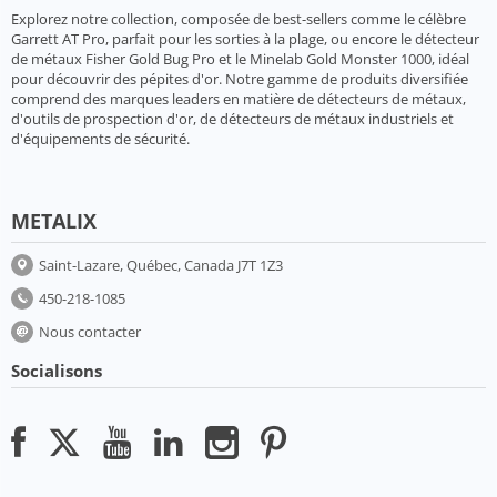
Explorez notre collection, composée de best-sellers comme le célèbre
Garrett AT Pro, parfait pour les sorties à la plage, ou encore le détecteur
de métaux Fisher Gold Bug Pro et le Minelab Gold Monster 1000, idéal
pour découvrir des pépites d'or. Notre gamme de produits diversifiée
comprend des marques leaders en matière de détecteurs de métaux,
d'outils de prospection d'or, de détecteurs de métaux industriels et
d'équipements de sécurité.
METALIX
Saint-Lazare, Québec, Canada J7T 1Z3
450-218-1085
Nous contacter
Socialisons