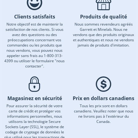
Clients satisfaits
Produits de qualité
Notre objectif est de maintenir la
Nous sommes revendeurs agréés
satisfaction de nos clients. Si vous
Garrett et Minelab. Nous ne
avez des questions ou des
vendons que des produits originaux
préoccupations concernant vos
et authentiques et nous ne vendons
commandes ou les produits que
jamais de produits d'imitation.
nous vendons, vous pouvez nous
appeler sans frais au 1-800-313-
4399 ou utiliser le formulaire "nous
contacter".
Magasinez en sécurité
Prix en dollars canadiens
Pour assurer la sécurité de votre
Tous les prix sont en dollars
carte de crédit et protéger vos
canadiens. Veuillez noter que nous
informations personnelles, nous
ne livrons pas à l'extérieur du
utilisons la technologie Secure
Canada.
Sockets Layer (SSL), le système de
codage de cryptage de données le
plus utilisé pour les transactions de