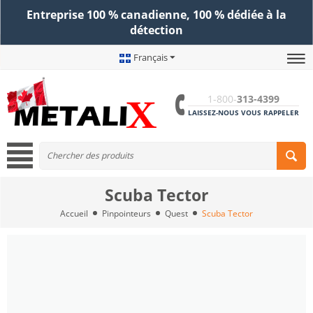
Entreprise 100 % canadienne, 100 % dédiée à la
détection
Français
1-800-
313-4399
LAISSEZ-NOUS VOUS RAPPELER
Scuba Tector
Accueil
Pinpointeurs
Quest
Scuba Tector