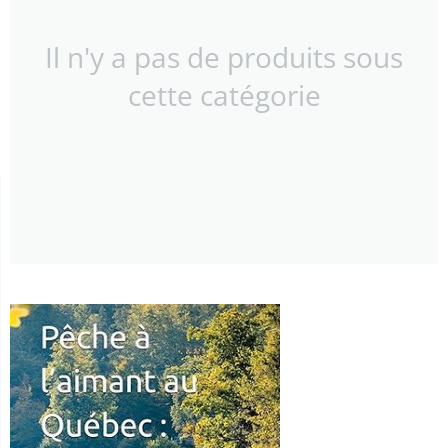
Il n'y a pas de produits sous
cette catégorie