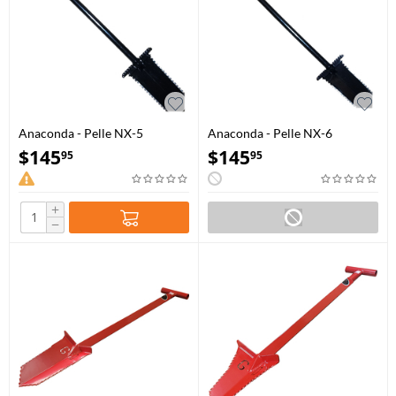
Anaconda - Pelle NX-5
Anaconda - Pelle NX-6
$
145
$
145
95
95
+
−