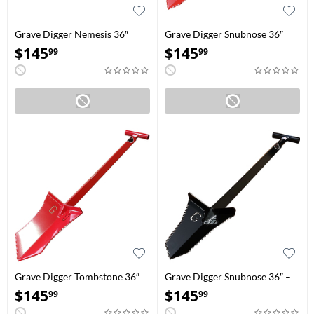
Grave Digger Nemesis 36″
Grave Digger Snubnose 36″
Rouge Sang
Rouge
$
145
$
145
99
99
Grave Digger Tombstone 36″
Grave Digger Snubnose 36″ –
Rouge Sang
Noir
$
145
$
145
99
99