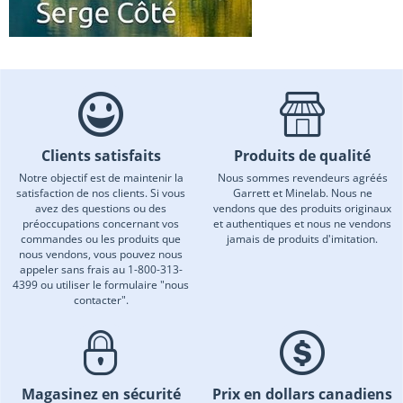
Clients satisfaits
Produits de qualité
Notre objectif est de maintenir la
Nous sommes revendeurs agréés
satisfaction de nos clients. Si vous
Garrett et Minelab. Nous ne
avez des questions ou des
vendons que des produits originaux
préoccupations concernant vos
et authentiques et nous ne vendons
commandes ou les produits que
jamais de produits d'imitation.
nous vendons, vous pouvez nous
appeler sans frais au 1-800-313-
4399 ou utiliser le formulaire "nous
contacter".
Magasinez en sécurité
Prix en dollars canadiens