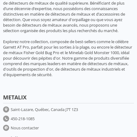
de détecteurs de métaux de qualité supérieure. Bénéficiant de plus
d’une décennie d’expertise, nous possédons des connaissances
distinctives en matière de détecteurs de métaux et d’accessoires de
détection. Que vous soyez amateur d'orpaillage ou que vous ayez
besoin de détecteurs de métaux avancés, nous proposons une
sélection organisée des produits les plus recherchés du marché.
Explorez notre collection, composée de best-sellers comme le célèbre
Garrett AT Pro, parfait pour les sorties à la plage, ou encore le détecteur
de métaux Fisher Gold Bug Pro et le Minelab Gold Monster 1000, idéal
pour découvrir des pépites d'or. Notre gamme de produits diversifiée
comprend des marques leaders en matière de détecteurs de métaux,
d'outils de prospection d'or, de détecteurs de métaux industriels et
d'équipements de sécurité.
METALIX
Saint-Lazare, Québec, Canada J7T 1Z3
450-218-1085
Nous contacter