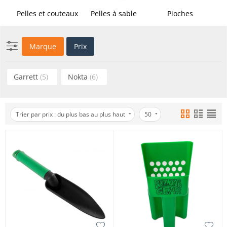
Pelles et couteaux
Pelles à sable
Pioches
Marque
Prix
Garrett
(5)
Nokta
(6)
Trier par prix : du plus bas au plus haut
50