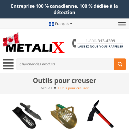
Entreprise 100 % canadienne, 100 % dédiée à la
détection
Français
1-800-
313-4399
LAISSEZ-NOUS VOUS RAPPELER
Outils pour creuser
Accueil
Outils pour creuser