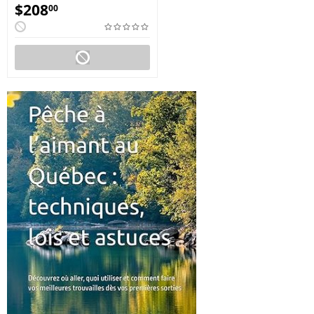
$
208
00