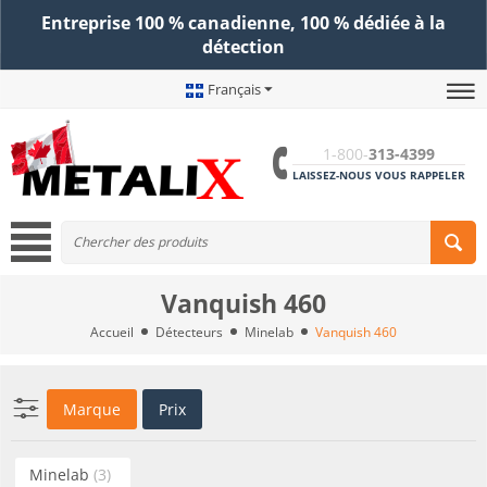
Entreprise 100 % canadienne, 100 % dédiée à la
détection
Français
1-800-
313-4399
LAISSEZ-NOUS VOUS RAPPELER
Vanquish 460
Accueil
Détecteurs
Minelab
Vanquish 460
Marque
Prix
Minelab
(3)