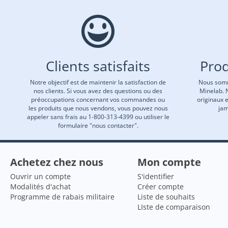
Clients satisfaits
Prod
Notre objectif est de maintenir la satisfaction de
Nous somm
nos clients. Si vous avez des questions ou des
Minelab. 
préoccupations concernant vos commandes ou
originaux 
les produits que nous vendons, vous pouvez nous
jam
appeler sans frais au 1-800-313-4399 ou utiliser le
formulaire "nous contacter".
Achetez chez nous
Mon compte
Ouvrir un compte
S'identifier
Modalités d'achat
Créer compte
Programme de rabais militaire
Liste de souhaits
LIste de comparaison