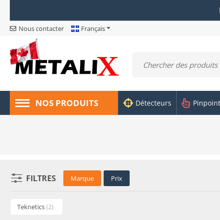
Nous contacter
Français
NOS PRODUITS
Détecteurs
Pinpoin
FILTRES
Marque
Prix
Teknetics
(2)