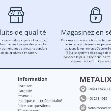
uits de qualité
Magasinez en sé
es revendeurs agréés Garrett et
Pour assurer la sécurité de votre car
Nous ne vendons que des produits
protéger vos informations person
et authentiques et nous ne vendons
utilisons la technologie Secure S
ais de produits d'imitation.
(SSL), le système de codage de 
données le plus utilisé pour les tr
commerce électronique sécu
METALI
Information
Livraison
Saint-Lazare, Q
Garantie
Retours
450-218-1085
Politique de confidentialité
Foire aux questions
Nous contacter
Témoignages