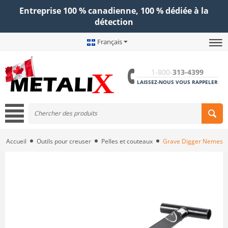
Entreprise 100 % canadienne, 100 % dédiée à la
détection
Français
1-800-
313-4399
LAISSEZ-NOUS VOUS RAPPELER
Accueil
Outils pour creuser
Pelles et couteaux
Grave Digger Nemesis 