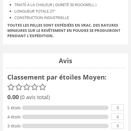
TRAITÉ À LA CHALEUR ( DURETÉ 50 ROCKWELL )
LONGUEUR TOTALE 27″
CONSTRUCTION INDUSTRIELLE
TOUTES LES PELLES SONT EXPÉDIÉES EN VRAC. DES RAYURES
MINEURES SUR LE REVÊTEMENT EN POUDRE SE PRODUIRONT
PENDANT L'EXPÉDITION.
Avis
Classement par étoiles Moyen:
0.00
(0 avis total)
0
5 étoiles
0
4 étoiles
0
3 étoiles