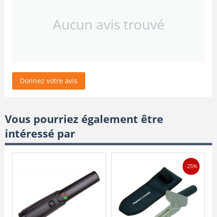
Aucun avis trouvé
Donnez votre avis
Vous pourriez également être
intéressé par
-25%