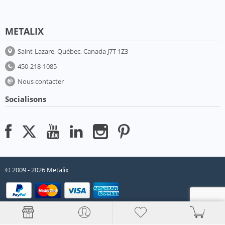
METALIX
Saint-Lazare, Québec, Canada J7T 1Z3
450-218-1085
Nous contacter
Socialisons
© 2009 - 2026 Metalix