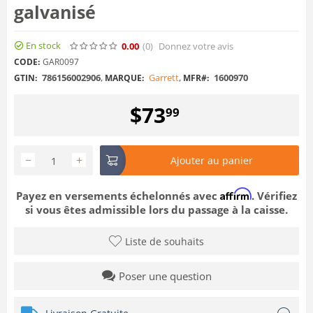
galvanisé
En stock
0.00
(0
)
Donnez votre avis
CODE:
GAR0097
786156002906
,
Garrett
,
1600970
GTIN:
MARQUE:
MFR#:
$
73
99
−
+
Ajouter au panier
Affirm
Payez en versements échelonnés avec
. Vérifiez
si vous êtes admissible lors du passage à la caisse.
Liste de souhaits
Poser une question