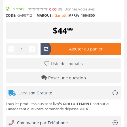
En stock
0.00
(0
)
Donnez votre avis
Garrett
,
1664800
CODE:
GAR0712
MARQUE:
MFR#:
$
44
99
−
+
Ajouter au panier
Liste de souhaits
Poser une question
Livraison Gratuite
Tous les produits vous sont livrés
GRATUITEMENT
partout au
Canada tant que votre commande dépasse
200 $
.
Commande par Téléphone