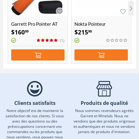
Garrett Pro Pointer AT
Nokta Pointeur
AccuPOINT
$
160
$
215
99
90
(5)
Clients satisfaits
Produits de qualité
Notre objectif est de maintenir la
Nous sommes revendeurs agréés
satisfaction de nos clients. Si vous
Garrett et Minelab. Nous ne
avez des questions ou des
vendons que des produits originaux
préoccupations concernant vos
et authentiques et nous ne vendons
commandes ou les produits que
jamais de produits d'imitation.
nous vendons, vous pouvez nous