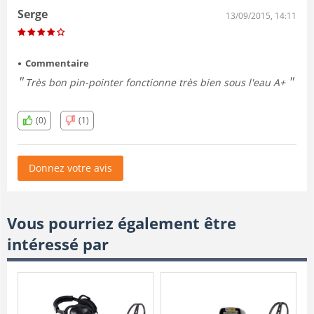
Serge
13/09/2015, 14:11
Commentaire
Très bon pin-pointer fonctionne très bien sous l'eau A+
(0)
(1)
Donnez votre avis
Vous pourriez également être
intéressé par