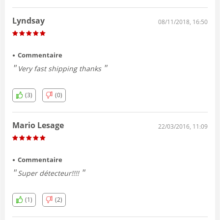
Lyndsay
08/11/2018, 16:50
Commentaire
Very fast shipping thanks
(3)
(0)
Mario Lesage
22/03/2016, 11:09
Commentaire
Super détecteur!!!!
(1)
(2)