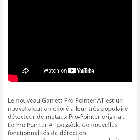
Le nouveau Garrett Pro-Pointer AT est un
nouvel ajout amélioré à leur très populaire
détecteur de métaux Pro-Pointer original.
Le Pro Pointer AT possède de nouvelles
fonctionnalités de détection