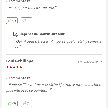
Commentaire
Est-ce pour tous les metaux
(1)
(1)
Réponse de l'administrateur
Oui, il peut détecter n'importe quel métal, y compris
l'or
Louis-Philippe
17/10/2020, 19:49
Commentaire
Il me facilite vraiment la tâche ! Je trouve mes cibles bien
plus vite avec ce pointeur.
(3)
(1)