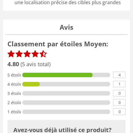
une localisation précise des cibles plus grandes
Avis
Classement par étoiles Moyen:
4.80
(5 avis total)
4
5 étoiles
1
4 étoiles
0
3 étoiles
0
2 étoiles
0
1 étoile
Avez-vous déjà utilisé ce produit?