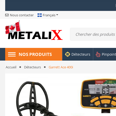
Nous contacter
Français
NOS PRODUITS
Détecteurs
Pinpoin
Accueil
Détecteurs
Garrett Ace 400i