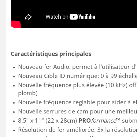
Caractéristiques principales
Nouveau
fer
Audio
:
permet à l'utilisateur
d
Nouveau
Cible ID numérique
:
0 à 99
échell
Nouvelle
fréquence plus élevée
(10
kHz
)
off
plomb
)
Nouvelle
fréquence
réglable
pour aider à é
Nouvelle
se
rrures
de cam
pour une meille
8.5" x 11" (22 x 28cm)
PRO
formance
™ subme
Résolution
de fer
améliorée
:
3x
la résolutio