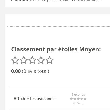
Classement par étoiles Moyen:
0.00
(0 avis total)
5 étoiles
Afficher les avis avec:
(0
Avis
)