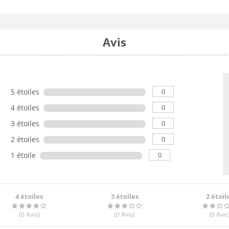
Avis
0
5 étoiles
0
4 étoiles
0
3 étoiles
0
2 étoiles
0
1 étoile
4 étoiles
3 étoiles
2 étoil
(0
Avis
)
(0
Avis
)
(0
Avis