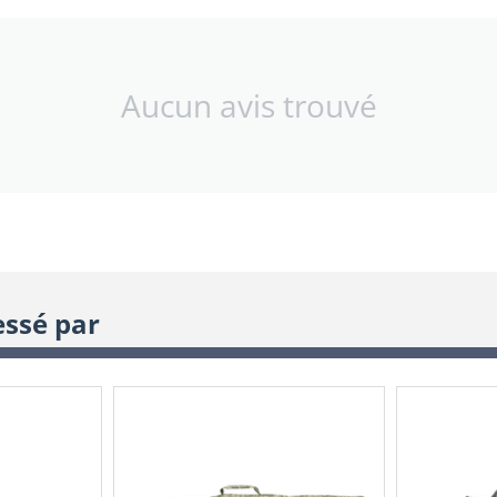
Aucun avis trouvé
essé par