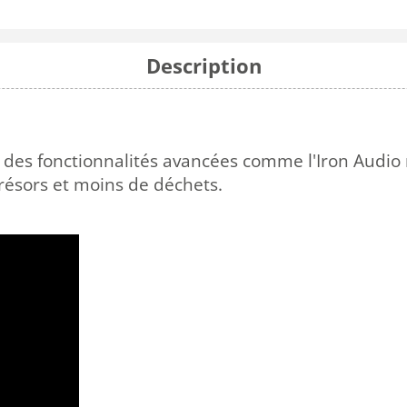
Description
t des fonctionnalités
avancées
comme l'Iron
Audio
résors
et
moins de déchets
.