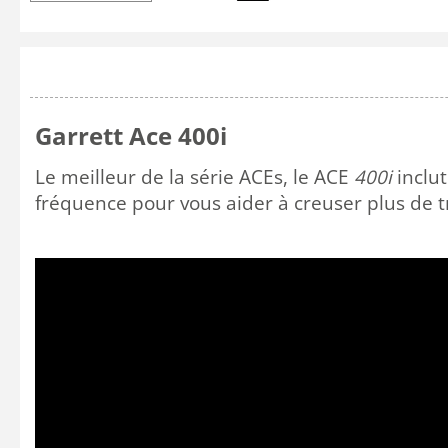
Garrett Ace 400i
Le meilleur de la série ACEs, le ACE
400i
inclu
fréquence
pour
vous aider à creuser
plus de t