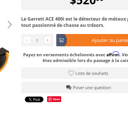
Le Garrett ACE 400i est le détecteur de métaux 
tout passionné de chasse au trésors.
Ajouter au panie
−
+
Affirm
Payez en versements échelonnés avec
. Vé
êtes admissible lors du passage à la cais
Liste de souhaits
Poser une question
Save