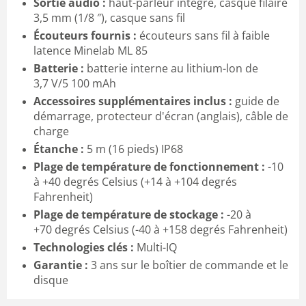
Sortie audio :
haut-parleur intégré, casque filaire
3,5 mm (1/8 ″), casque sans fil
Écouteurs fournis :
écouteurs sans fil à faible
latence Minelab ML 85
Batterie :
batterie interne au lithium-lon de
3,7 V/5 100 mAh
Accessoires supplémentaires inclus :
guide de
démarrage, protecteur d'écran (anglais), câble de
charge
Étanche :
5 m (16 pieds) IP68
Plage de température de fonctionnement :
-10
à +40 degrés Celsius (+14 à +104 degrés
Fahrenheit)
Plage de température de stockage :
-20 à
+70 degrés Celsius (-40 à +158 degrés Fahrenheit)
Technologies clés :
Multi-IQ
Garantie :
3 ans sur le boîtier de commande et le
disque