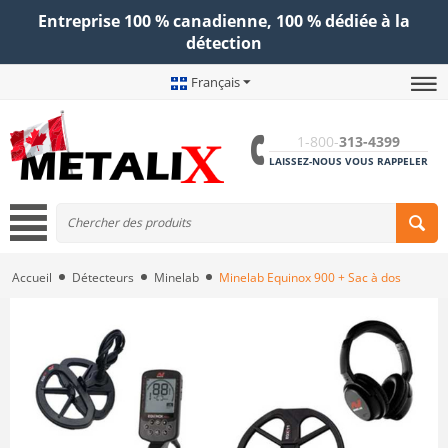
Entreprise 100 % canadienne, 100 % dédiée à la
détection
Français
1-800-
313-4399
LAISSEZ-NOUS VOUS RAPPELER
Accueil
Détecteurs
Minelab
Minelab Equinox 900 + Sac à dos