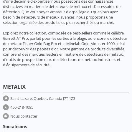
d’une décennie d’expertise, nous possédons des connaissances
distinctives en matière de détecteurs de métaux et d’accessoires de
détection. Que vous soyez amateur d'orpaillage ou que vous ayez
besoin de détecteurs de métaux avancés, nous proposons une
sélection organisée des produits les plus recherchés du marché.
Explorez notre collection, composée de best-sellers comme le célèbre
Garrett AT Pro, parfait pour les sorties à la plage, ou encore le détecteur
de métaux Fisher Gold Bug Pro et le Minelab Gold Monster 1000, idéal
pour découvrir des pépites d'or. Notre gamme de produits diversifiée
comprend des marques leaders en matière de détecteurs de métaux,
d'outils de prospection d'or, de détecteurs de métaux industriels et
d'équipements de sécurité.
METALIX
Saint-Lazare, Québec, Canada J7T 1Z3
450-218-1085
Nous contacter
Socialisons