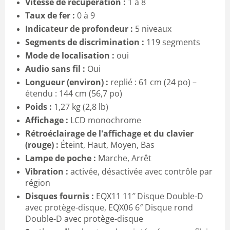
Vitesse de récupération :
1 à 8
Taux de fer :
0 à 9
Indicateur de profondeur :
5 niveaux
Segments de discrimination :
119 segments
Mode de localisation :
oui
Audio sans fil :
Oui
Longueur (environ) :
replié : 61 cm (24 po) –
étendu : 144 cm (56,7 po)
Poids :
1,27 kg (2,8 lb)
Affichage :
LCD monochrome
Rétroéclairage de l'affichage et du clavier
(rouge) :
Éteint, Haut, Moyen, Bas
Lampe de poche :
Marche, Arrêt
Vibration :
activée, désactivée avec contrôle par
région
Disques fournis :
EQX11 11″ Disque Double-D
avec protège-disque, EQX06 6″ Disque rond
Double-D avec protège-disque