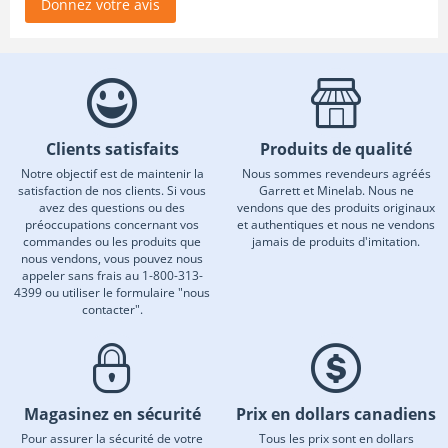
Donnez votre avis
Clients satisfaits
Produits de qualité
Notre objectif est de maintenir la
Nous sommes revendeurs agréés
satisfaction de nos clients. Si vous
Garrett et Minelab. Nous ne
avez des questions ou des
vendons que des produits originaux
préoccupations concernant vos
et authentiques et nous ne vendons
commandes ou les produits que
jamais de produits d'imitation.
nous vendons, vous pouvez nous
appeler sans frais au 1-800-313-
4399 ou utiliser le formulaire "nous
contacter".
Magasinez en sécurité
Prix en dollars canadiens
Pour assurer la sécurité de votre
Tous les prix sont en dollars