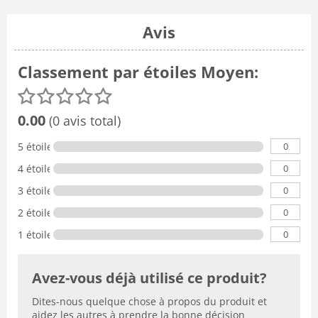
Avis
Classement par étoiles Moyen:
0.00
(0 avis total)
0
5 étoiles
0
4 étoiles
0
3 étoiles
0
2 étoiles
0
1 étoile
Avez-vous déjà utilisé ce produit?
Dites-nous quelque chose à propos du produit et
aidez les autres à prendre la bonne décision