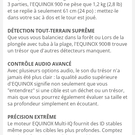
3 parties, l'EQUINOX 900 ne pèse que 1,2 kg (2,8 lb)
et se replie à seulement 61 cm (24 po) : mettez-le
dans votre sac à dos et le tour est joué.
DÉTECTION TOUT-TERRAIN SUPRÊME
Que vous vous balanciez dans la forêt ou Lors de la
plongée avec tuba à la plage, l'EQUINOX 900® trouve
un trésor que d'autres détecteurs manquent.
CONTRÔLE AUDIO AVANCÉ
Avec plusieurs options audio, le son du trésor n'a
jamais été plus clair : la qualité audio supérieure
d'EQUINOX signifie non seulement que vous
"entendrez" si une cible est un déchet ou un trésor,
mais que vous pourrez également évaluer sa taille et
sa profondeur simplement en écoutant.
PRÉCISION EXTRÊME
Le moteur EQUINOX Multi-IQ fournit des ID stables
même pour les cibles les plus profondes. Comptez