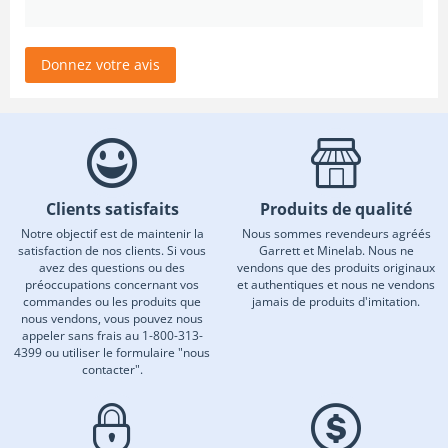
Donnez votre avis
Clients satisfaits
Produits de qualité
Notre objectif est de maintenir la
Nous sommes revendeurs agréés
satisfaction de nos clients. Si vous
Garrett et Minelab. Nous ne
avez des questions ou des
vendons que des produits originaux
préoccupations concernant vos
et authentiques et nous ne vendons
commandes ou les produits que
jamais de produits d'imitation.
nous vendons, vous pouvez nous
appeler sans frais au 1-800-313-
4399 ou utiliser le formulaire "nous
contacter".