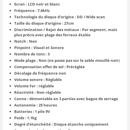
Ecran : LCD noir et blanc
Fréquence : 7.6kHz
Technologie du disque d'origine : DD / Wide scan
Taille du disque d'origine : 27cm
Discrimination / Rejet des métaux : Par segment, mais
plus précis avec plage des ferreux étalée
Notch : Non
Pinpoint : Visuel et Sonore
Nombre de tons : 3
Mode plage : Non (ne passe pas sur le sable mouillé noir)
Compensation effet de sol : Préréglée
Décalage de fréquence non
Volume sonore : Réglable
Volume Fer : réglable
Réactivité : Non réglable
Canne : démontable en 3 parties avec bague de serrage
Autonomie : 25 heures
Batteries : 1 pile 9V
Poids : 1.1kg
Degré d'étanchéité : Disque étanche uniquement