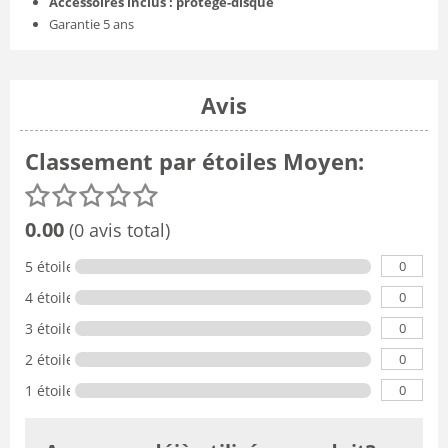
Accessoires inclus : protège-disque
Garantie 5 ans
Avis
Classement par étoiles Moyen:
0.00
(0 avis total)
0
5 étoiles
0
4 étoiles
0
3 étoiles
0
2 étoiles
0
1 étoile