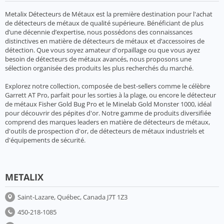
Metalix Détecteurs de Métaux est la première destination pour l'achat
de détecteurs de métaux de qualité supérieure. Bénéficiant de plus
d’une décennie d’expertise, nous possédons des connaissances
distinctives en matière de détecteurs de métaux et d’accessoires de
détection. Que vous soyez amateur d'orpaillage ou que vous ayez
besoin de détecteurs de métaux avancés, nous proposons une
sélection organisée des produits les plus recherchés du marché.
Explorez notre collection, composée de best-sellers comme le célèbre
Garrett AT Pro, parfait pour les sorties à la plage, ou encore le détecteur
de métaux Fisher Gold Bug Pro et le Minelab Gold Monster 1000, idéal
pour découvrir des pépites d'or. Notre gamme de produits diversifiée
comprend des marques leaders en matière de détecteurs de métaux,
d'outils de prospection d'or, de détecteurs de métaux industriels et
d'équipements de sécurité.
METALIX
Saint-Lazare, Québec, Canada J7T 1Z3
450-218-1085