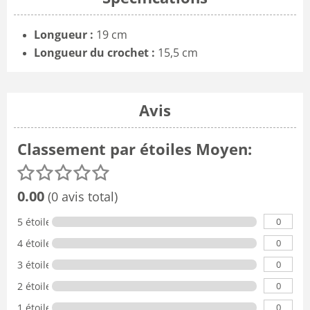
Longueur :
19 cm
Longueur du crochet :‎
15,5 cm
Avis
Classement par étoiles Moyen:
0.00
(0 avis total)
0
5 étoiles
0
4 étoiles
0
3 étoiles
0
2 étoiles
0
1 étoile