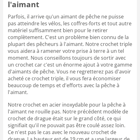
l'aimant
Parfois, il arrive qu'un aimant de pêche ne puisse
pas atteindre les vélos, les coffres-forts et tout autre
matériel suffisamment bien pour le retirer
complètement. C'est un problème bien connu de la
plupart des pêcheurs à l'aimant. Notre crochet triple
vous aidera à ramener votre prise à terre à un tel
moment. Nous conseillons toujours de sortir avec
un crochet car c'est un énorme ajout à votre gamme
d'aimants de pêche. Vous ne regretterez pas d'avoir
acheté ce crochet triple, il vous fera économiser
beaucoup de temps et d'efforts avec la pêche à
l'aimant.
Notre crochet en acier inoxydable pour la pêche à
l'aimant ne rouille pas. Notre précédent modèle de
crochet de drague était sur le grand côté, ce qui
signifiait qu'il ne pouvait pas être coulé assez loin.
Ce n'est pas le cas avec le nouveau crochet de
drague. La hauteur est de 19 cm et a une largeur de