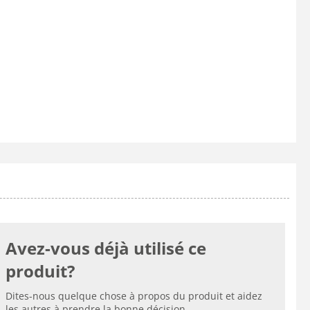
Avez-vous déjà utilisé ce
produit?
Dites-nous quelque chose à propos du produit et aidez
les autres à prendre la bonne décision