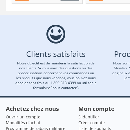
Clients satisfaits
Prod
Notre objectif est de maintenir la satisfaction de
Nous somm
nos clients. Si vous avez des questions ou des
Minelab. 
préoccupations concernant vos commandes ou
originaux 
les produits que nous vendons, vous pouvez nous
jam
appeler sans frais au 1-800-313-4399 ou utiliser le
formulaire "nous contacter".
Achetez chez nous
Mon compte
Ouvrir un compte
S'identifier
Modalités d'achat
Créer compte
Programme de rabais militaire
Liste de souhaits