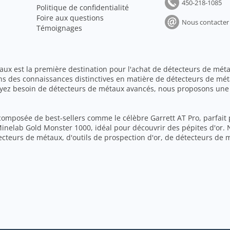
450-218-1085
Politique de confidentialité
Foire aux questions
Nous contacter
Témoignages
aux est la première destination pour l'achat de détecteurs de méta
ns des connaissances distinctives en matière de détecteurs de mét
ayez besoin de détecteurs de métaux avancés, nous proposons une 
 composée de best-sellers comme le célèbre Garrett AT Pro, parfait 
 Minelab Gold Monster 1000, idéal pour découvrir des pépites d'o
cteurs de métaux, d'outils de prospection d'or, de détecteurs de 