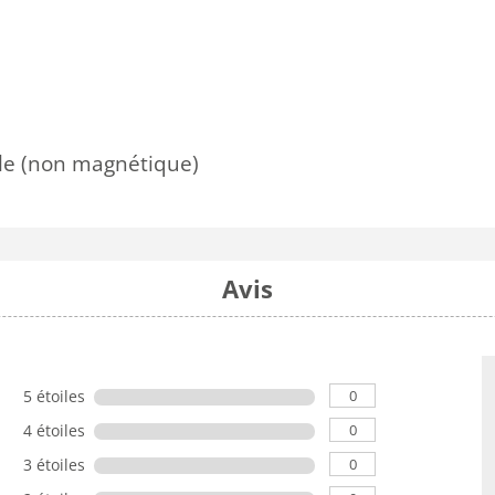
le (non magnétique)
Avis
0
5 étoiles
0
4 étoiles
0
3 étoiles