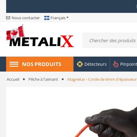
Nous contacter
Français
NOS PRODUITS
Détecteurs
Pinpoin
Accueil
Pêche à l'aimant
Magnetar - Corde de 6mm d'épaisseur 