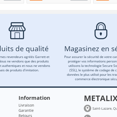
uits de qualité
Magasinez en sé
es revendeurs agréés Garrett et
Pour assurer la sécurité de votre car
Nous ne vendons que des produits
protéger vos informations person
et authentiques et nous ne vendons
utilisons la technologie Secure S
ais de produits d'imitation.
(SSL), le système de codage de 
données le plus utilisé pour les tr
commerce électronique sécu
METALI
Information
Livraison
Saint-Lazare, Q
Garantie
Retours