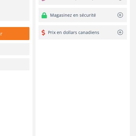
Magasinez en sécurité
Prix en dollars canadiens
r