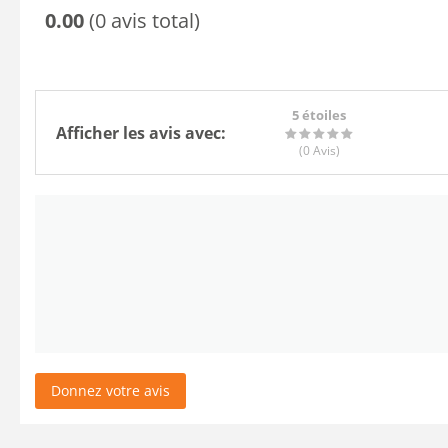
0.00
(0 avis total)
5 étoiles
Afficher les avis avec:
(0
Avis
)
Donnez votre avis