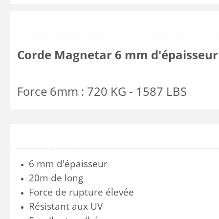
Corde Magnetar 6 mm d'épaisseur 
Force 6mm : 720 KG - 1587 LBS
6 mm d'épaisseur
20m de long
Force de rupture élevée
Résistant aux UV