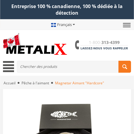
Entreprise 100 % canadienne, 100 % dédiée à la
détection
Français
1-800-
313-4399
LAISSEZ-NOUS VOUS RAPPELER
Accueil
Pêche à l'aimant
Magnetar Aimant "Hardcore"