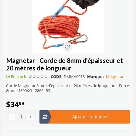
Magnetar - Corde de 8mm d'épaisseur et
20 mètres de longueur
En stock
CODE:
DMMA0018
Marque:
Magnetar
Corde Magnetar 8 mm d'épaisseur et 20 mètres de longueur : Force
8mm : 1300KG - 2866LBS
$
34
99
−
+
Ajouter au panier