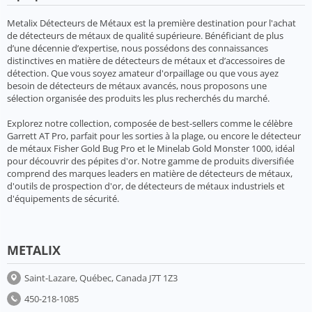
Metalix Détecteurs de Métaux est la première destination pour l'achat
de détecteurs de métaux de qualité supérieure. Bénéficiant de plus
d’une décennie d’expertise, nous possédons des connaissances
distinctives en matière de détecteurs de métaux et d’accessoires de
détection. Que vous soyez amateur d'orpaillage ou que vous ayez
besoin de détecteurs de métaux avancés, nous proposons une
sélection organisée des produits les plus recherchés du marché.
Explorez notre collection, composée de best-sellers comme le célèbre
Garrett AT Pro, parfait pour les sorties à la plage, ou encore le détecteur
de métaux Fisher Gold Bug Pro et le Minelab Gold Monster 1000, idéal
pour découvrir des pépites d'or. Notre gamme de produits diversifiée
comprend des marques leaders en matière de détecteurs de métaux,
d'outils de prospection d'or, de détecteurs de métaux industriels et
d'équipements de sécurité.
METALIX
Saint-Lazare, Québec, Canada J7T 1Z3
450-218-1085