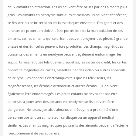
deux aimants en attraction. Les os peuvent être brisés par des aimants plus
gros.
Les aimants en néodyme sont durs et cassants. Ils peuvent s'ébrécher,
se fissurer ou se briser si on les laisse claquer ensemble. Des gants et des
lunettes de protection doivent être portés lors de la manipulation de ces
aimants, car les aimants qui se brisent peuvent projeter des pièces à grande
vitesse et des étincelles peuvent être produites.
Les champs magnétiques
puissants des aimants en néodyme peuvent également endommager les
supports magnétiques tels que les disquettes, les cartes de crédit, les cartes
d'identité magnétiques, cartes, cassettes, bandes vidéo ou autres appareils
de ce type. Les appareils électroniques tels que les téléviseurs, les
magnétoscopes, les écrans d'ordinateur et autres écrans CRT peuvent
également être endommagés.
Les petits enfants ne devraient pas être
autorisés à jouer avec des aimants en néodyme car ils peuvent être
dangereux.
Ne laissez jamais d'aimants en néodyme à proximité d'une
personne portant un stimulateur cardiaque ou un appareil médical
similaire. Les champs magnétiques puissants des aimants peuvent affecter le
fonctionnement de ces appareils.