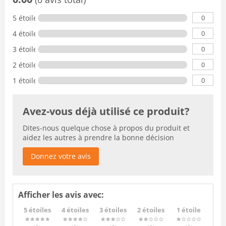
0
5 étoiles
0
4 étoiles
0
3 étoiles
0
2 étoiles
0
1 étoile
Avez-vous déjà utilisé ce produit?
Dites-nous quelque chose à propos du produit et
aidez les autres à prendre la bonne décision
Donnez votre avis
Afficher les avis avec:
5 étoiles
4 étoiles
3 étoiles
2 étoiles
1 étoile