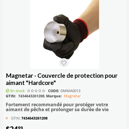
Magnetar - Couvercle de protection pour
aimant "Hardcore"
En stock
CODE:
DMMA0013
GTIN:
7434643261208
,
Marque:
Magnetar
Fortement recommandé pour protéger votre
aimant de pêche et prolonger sa durée de vie
GTIN:
7434643261208
$
24
99