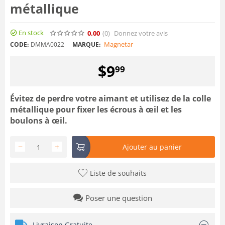
métallique
En stock
0.00
(0
)
Donnez votre avis
Magnetar
CODE:
DMMA0022
MARQUE:
$
9
99
Évitez de perdre votre aimant et utilisez de la colle
métallique pour fixer les écrous à œil et les
boulons à œil.
−
+
Ajouter au panier
Liste de souhaits
Poser une question
Livraison Gratuite