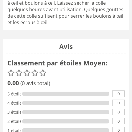
à œil et boulons à œil. Laissez sécher la colle
quelques heures avant utilisation. Quelques gouttes
de cette colle suffisent pour serrer les boulons à œil
et les écrous à œil.
Avis
Classement par étoiles Moyen:
0.00
(0 avis total)
0
5 étoiles
0
4 étoiles
0
3 étoiles
0
2 étoiles
0
1 étoile