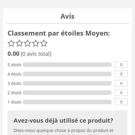
Avis
Classement par étoiles Moyen:
0.00
(0 avis total)
0
5 étoiles
0
4 étoiles
0
3 étoiles
0
2 étoiles
0
1 étoile
Avez-vous déjà utilisé ce produit?
Dites-nous quelque chose à propos du produit et