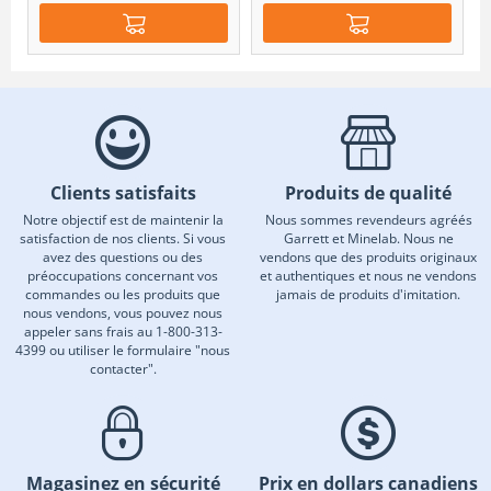
Clients satisfaits
Produits de qualité
Notre objectif est de maintenir la
Nous sommes revendeurs agréés
satisfaction de nos clients. Si vous
Garrett et Minelab. Nous ne
avez des questions ou des
vendons que des produits originaux
préoccupations concernant vos
et authentiques et nous ne vendons
commandes ou les produits que
jamais de produits d'imitation.
nous vendons, vous pouvez nous
appeler sans frais au 1-800-313-
4399 ou utiliser le formulaire "nous
contacter".
Magasinez en sécurité
Prix en dollars canadiens