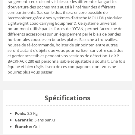
rangement, ceux-ci sont visibles sur les différentes languettes
d’ouverture des poches mais aussi à l’intérieur des différents
compartiments. Sac sur le dos, il sera encore possible de
l’accessoiriser grâce à ses systèmes d’attache MOLLE® (Modular
Lightweight Load-carrying Equipment). Ce système universel,
notamment utilisé par les forces de l’OTAN, permet l’accroche de
différents accessoires sur un équipement par le biais de bandes
horizontales cousues en boucles plates. Sacoche à trouvailles,
housse de télécommande, holster de pinpointer, entre autres,
seront autant d’objets que vous pourrez fixer sur votre sac à dos
et garder accessibles pendant vos sessions de détection. Le XP
BACKPACK 280 est personnalisable et ajustable à souhait. Une fois
équipé et bien réglé, il sera de ces compagnons dont vous ne
pourrez plus vous passer.
Spécifications
Poids:
3.3 Kg
Garantie:
5 ans par XP
Étanche:
Oui