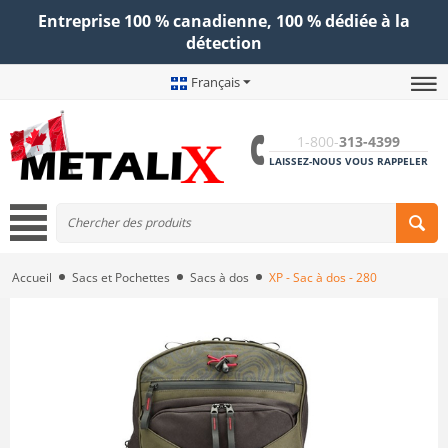
Entreprise 100 % canadienne, 100 % dédiée à la
détection
Français
1-800-
313-4399
LAISSEZ-NOUS VOUS RAPPELER
Accueil
Sacs et Pochettes
Sacs à dos
XP - Sac à dos - 280