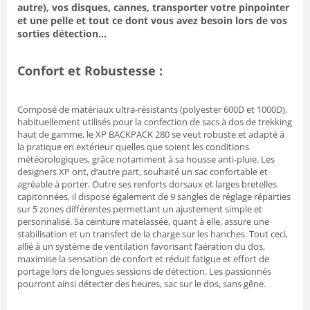
autre), vos disques, cannes, transporter votre pinpointer
et une pelle et tout ce dont vous avez besoin lors de vos
sorties détection…
Confort et Robustesse :
Composé de matériaux ultra-résistants (polyester 600D et 1000D),
habituellement utilisés pour la confection de sacs à dos de trekking
haut de gamme, le XP BACKPACK 280 se veut robuste et adapté à
la pratique en extérieur quelles que soient les conditions
météorologiques, grâce notamment à sa housse anti-pluie. Les
designers XP ont, d’autre part, souhaité un sac confortable et
agréable à porter. Outre ses renforts dorsaux et larges bretelles
capitonnées, il dispose également de 9 sangles de réglage réparties
sur 5 zones différentes permettant un ajustement simple et
personnalisé. Sa ceinture matelassée, quant à elle, assure une
stabilisation et un transfert de la charge sur les hanches. Tout ceci,
allié à un système de ventilation favorisant l’aération du dos,
maximise la sensation de confort et réduit fatigue et effort de
portage lors de longues sessions de détection. Les passionnés
pourront ainsi détecter des heures, sac sur le dos, sans gêne.