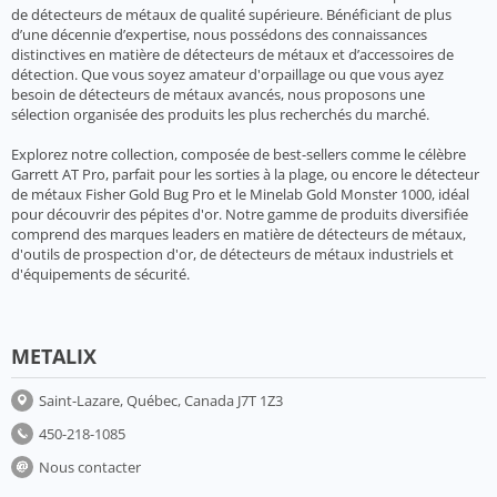
de détecteurs de métaux de qualité supérieure. Bénéficiant de plus
d’une décennie d’expertise, nous possédons des connaissances
distinctives en matière de détecteurs de métaux et d’accessoires de
détection. Que vous soyez amateur d'orpaillage ou que vous ayez
besoin de détecteurs de métaux avancés, nous proposons une
sélection organisée des produits les plus recherchés du marché.
Explorez notre collection, composée de best-sellers comme le célèbre
Garrett AT Pro, parfait pour les sorties à la plage, ou encore le détecteur
de métaux Fisher Gold Bug Pro et le Minelab Gold Monster 1000, idéal
pour découvrir des pépites d'or. Notre gamme de produits diversifiée
comprend des marques leaders en matière de détecteurs de métaux,
d'outils de prospection d'or, de détecteurs de métaux industriels et
d'équipements de sécurité.
METALIX
Saint-Lazare, Québec, Canada J7T 1Z3
450-218-1085
Nous contacter