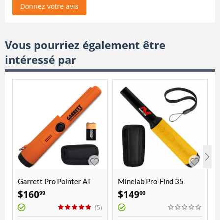
Donnez votre avis
Vous pourriez également être
intéressé par
Garrett Pro Pointer AT
Minelab Pro-Find 35
$
160
$
149
99
00
(5)