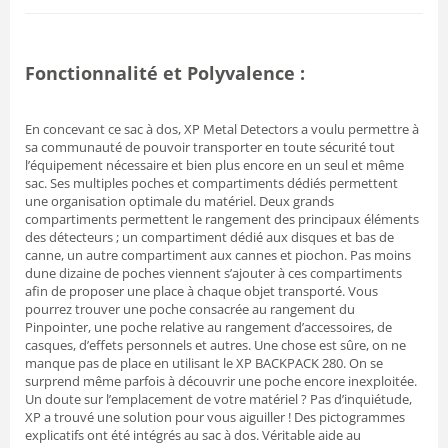
Fonctionnalité et Polyvalence :
En concevant ce sac à dos, XP Metal Detectors a voulu permettre à
sa communauté de pouvoir transporter en toute sécurité tout
l’équipement nécessaire et bien plus encore en un seul et même
sac. Ses multiples poches et compartiments dédiés permettent
une organisation optimale du matériel. Deux grands
compartiments permettent le rangement des principaux éléments
des détecteurs ; un compartiment dédié aux disques et bas de
canne, un autre compartiment aux cannes et piochon. Pas moins
dune dizaine de poches viennent s’ajouter à ces compartiments
afin de proposer une place à chaque objet transporté. Vous
pourrez trouver une poche consacrée au rangement du
Pinpointer, une poche relative au rangement d’accessoires, de
casques, d’effets personnels et autres. Une chose est sûre, on ne
manque pas de place en utilisant le XP BACKPACK 280. On se
surprend même parfois à découvrir une poche encore inexploitée.
Un doute sur l’emplacement de votre matériel ? Pas d’inquiétude,
XP a trouvé une solution pour vous aiguiller ! Des pictogrammes
explicatifs ont été intégrés au sac à dos. Véritable aide au