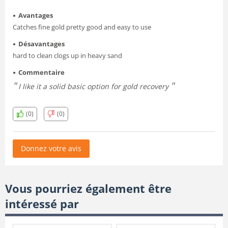
Avantages
Catches fine gold pretty good and easy to use
Désavantages
hard to clean clogs up in heavy sand
Commentaire
I like it a solid basic option for gold recovery
(0)
(0)
Donnez votre avis
Vous pourriez également être
intéressé par