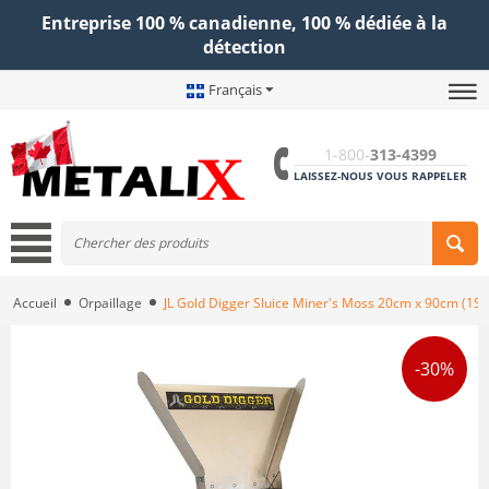
Entreprise 100 % canadienne, 100 % dédiée à la
détection
Français
1-800-
313-4399
LAISSEZ-NOUS VOUS RAPPELER
Accueil
Orpaillage
JL Gold Digger Sluice Miner's Moss 20cm x 90cm (1
-30%