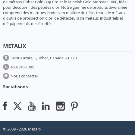
de métaux Fisher Gold Bug Pro et le Minelab Gold Monster 1000, idéal
pour découvrir des pépites d'or. Notre gamme de produits diversifiée
comprend des marques leaders en matière de détecteurs de métaux,
d'outils de prospection d'or, de détecteurs de métaux industriels et
d'équipements de sécurité.
METALIX
Saint-Lazare, Québec, Canada J7T 1Z3
450-218-1085
Nous contacter
Socialisons
© 2009 - 2026 Metalix