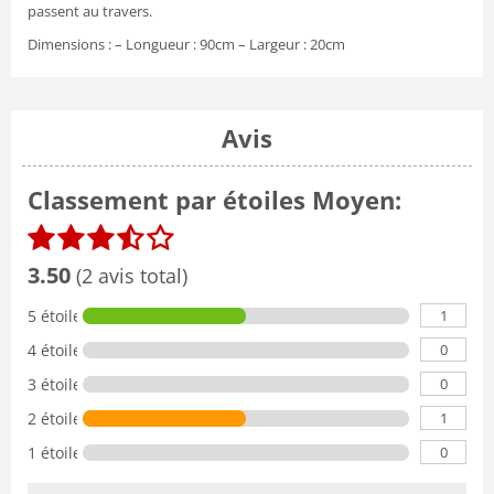
passent au travers.
Dimensions : – Longueur : 90cm – Largeur : 20cm
Avis
Classement par étoiles Moyen:
3.50
(2 avis total)
1
5 étoiles
0
4 étoiles
0
3 étoiles
1
2 étoiles
0
1 étoile