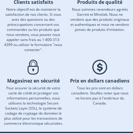
Clients satisfaits
Produits de qualité
Notre objectif est de maintenir la
Nous sommes revendeurs agréés
satisfaction de nos clients. Si vous
Garrett et Minelab. Nous ne
avez des questions ou des
vendons que des produits originaux
préoccupations concernant vos
et authentiques et nous ne vendons
commandes ou les produits que
jamais de produits d'imitation.
nous vendons, vous pouvez nous
appeler sans frais au 1-800-313-
4399 ou utiliser le formulaire "nous
contacter".
Magasinez en sécurité
Prix en dollars canadiens
Pour assurer la sécurité de votre
Tous les prix sont en dollars
carte de crédit et protéger vos
canadiens. Veuillez noter que nous
informations personnelles, nous
ne livrons pas à l'extérieur du
utilisons la technologie Secure
Canada.
Sockets Layer (SSL), le système de
codage de cryptage de données le
plus utilisé pour les transactions de
commerce électronique sécurisées.