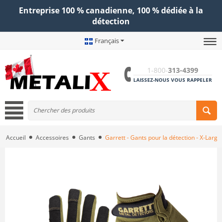
Entreprise 100 % canadienne, 100 % dédiée à la
détection
Français
1-800-
313-4399
LAISSEZ-NOUS VOUS RAPPELER
Accueil
Accessoires
Gants
Garrett - Gants pour la détection - X-Large