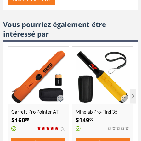
Vous pourriez également être
intéressé par
Garrett Pro Pointer AT
Minelab Pro-Find 35
$
160
$
149
99
00
(5)