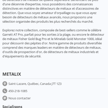
d’une décennie d’expertise, nous possédons des connaissances
distinctives en matière de détecteurs de métaux et d’accessoires de
détection. Que vous soyez amateur d'orpaillage ou que vous ayez
besoin de détecteurs de métaux avancés, nous proposons une
sélection organisée des produits les plus recherchés du marché.
Explorez notre collection, composée de best-sellers comme le célèbre
Garrett AT Pro, parfait pour les sorties à la plage, ou encore le détecteur
de métaux Fisher Gold Bug Pro et le Minelab Gold Monster 1000, idéal
pour découvrir des pépites d'or. Notre gamme de produits diversifiée
comprend des marques leaders en matière de détecteurs de métaux,
d'outils de prospection d'or, de détecteurs de métaux industriels et
d'équipements de sécurité.
METALIX
Saint-Lazare, Québec, Canada J7T 1Z3
450-218-1085
Nous contacter
Socialisons