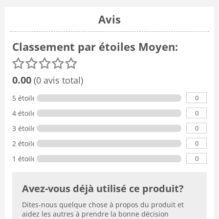
Avis
Classement par étoiles Moyen:
0.00
(0 avis total)
0
5 étoiles
0
4 étoiles
0
3 étoiles
0
2 étoiles
0
1 étoile
Avez-vous déjà utilisé ce produit?
Dites-nous quelque chose à propos du produit et
aidez les autres à prendre la bonne décision