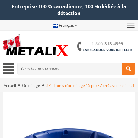
Entreprise 100 % canadienne, 100 % dédiée à la
détection
Français
1-800-
313-4399
LAISSEZ-NOUS VOUS RAPPELER
Accueil
Orpaillage
XP - Tamis d’orpaillage 15 po (37 cm) avec mailles 1