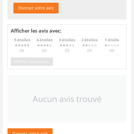
Donnez votre avis
Afficher les avis avec:
5 étoiles
4 étoiles
3 étoiles
2 étoiles
1 étoile
(0
)
(0
)
(0
)
(0
)
(0
)
Afficher tous les avis
Aucun avis trouvé
Donnez votre avis