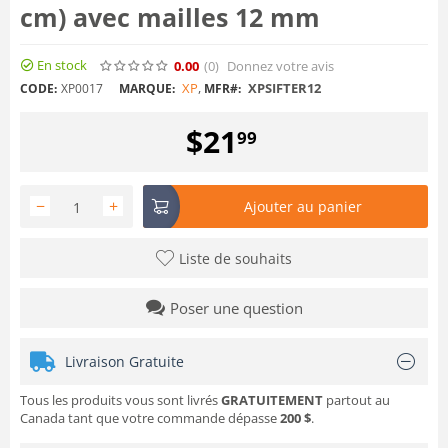
cm) avec mailles 12 mm
En stock
0.00
(0
)
Donnez votre avis
XP
,
XPSIFTER12
CODE:
XP0017
MARQUE:
MFR#:
$
21
99
−
+
Ajouter au panier
Liste de souhaits
Poser une question
Livraison Gratuite
Tous les produits vous sont livrés
GRATUITEMENT
partout au
Canada tant que votre commande dépasse
200 $
.