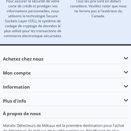
Pour assurer la sécurité de votre
Tous les prix sont en dollars
carte de crédit et protéger vos
canadiens. Veuillez noter que nous
informations personnelles, nous
ne livrons pas à l'extérieur du
utilisons la technologie Secure
Canada.
Sockets Layer (SSL), le système de
codage de cryptage de données le
plus utilisé pour les transactions de
commerce électronique sécurisées.
Achetez chez nous
Mon compte
Information
Plus d'info
À propos de nous
Metalix Détecteurs de Métaux est la première destination pour l'achat
de détecteurs de métaux de qualité supérieure. Bénéficiant de plus