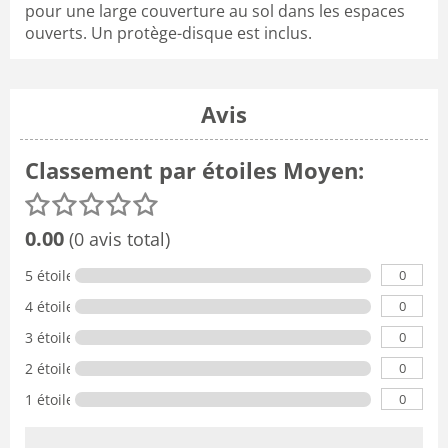
pour une large couverture au sol dans les espaces
ouverts. Un protège-disque est inclus.
Avis
Classement par étoiles Moyen:
0.00
(0 avis total)
0
5 étoiles
0
4 étoiles
0
3 étoiles
0
2 étoiles
0
1 étoile