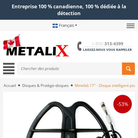
Entreprise 100 % canadienne, 100 % dédiée à la
détection
Français
1-800-
313-4399
LAISSEZ-NOUS VOUS RAPPELER
Accueil
Disques & Protège-disques
Minelab 17'' - Disque intelligent pou
-53%