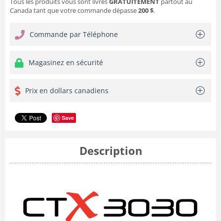
Tous les produits vous sont livrés
GRATUITEMENT
partout au
Canada tant que votre commande dépasse
200 $
.
Commande par Téléphone
Magasinez en sécurité
Prix en dollars canadiens
Save
Description