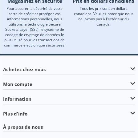
Magasinez en sécurité
Prix en dollars canadiens
Pour assurer la sécurité de votre
Tous les prix sont en dollars
carte de crédit et protéger vos
canadiens. Veuillez noter que nous
informations personnelles, nous
ne livrons pas à l'extérieur du
utilisons la technologie Secure
Canada.
Sockets Layer (SSL), le système de
codage de cryptage de données le
plus utilisé pour les transactions de
commerce électronique sécurisées.
Achetez chez nous
Mon compte
Information
Plus d'info
À propos de nous