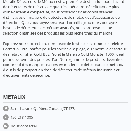
Metalix Détecteurs de Métaux est la première destination pour l'achat
de détecteurs de métaux de qualité supérieure. Bénéficiant de plus
d’une décennie d’expertise, nous possédons des connaissances
distinctives en matière de détecteurs de métaux et d’accessoires de
détection. Que vous soyez amateur d'orpaillage ou que vous ayez
besoin de détecteurs de métaux avancés, nous proposons une
sélection organisée des produits les plus recherchés du marché.
Explorez notre collection, composée de best-sellers comme le célèbre
Garrett AT Pro, parfait pour les sorties à la plage, ou encore le détecteur
de métaux Fisher Gold Bug Pro et le Minelab Gold Monster 1000, idéal
pour découvrir des pépites d'or. Notre gamme de produits diversifiée
comprend des marques leaders en matière de détecteurs de métaux,
d'outils de prospection d'or, de détecteurs de métaux industriels et
d'équipements de sécurité.
METALIX
Saint-Lazare, Québec, Canada J7T 1Z3
450-218-1085
Nous contacter