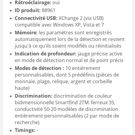
Rétroéclairage:
oui
ID produit:
88961
Connectivité USB:
XChange 2 (via USB)
compatible avec Windows XP, Vista et 7
Mémoire:
les paramètres sont enregistrés
automatiquement lors de la détection et restent
jusqu'à ce qu'ils soient modifiés ou réinitialisés
Indication de profondeur:
jauge précise active
en mode de détection normal et de point précis
Modes de détection :
10 entièrement
personnalisables, dont 5 prédéfinis (pièces de
monnaie, plage, relique, argent et corbeille
haute)
Discrimination:
discrimination de couleur
bidimensionnelle Smartfind 2TM: ferreux 35,
conductivité 50-20 modèles de discrimination
entièrement personnalisables (2 par mode de
recherche)
Timings:
-