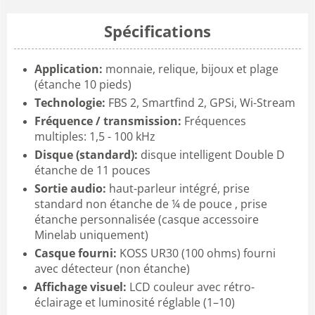
Spécifications
Application:
monnaie, relique, bijoux et plage
(étanche 10 pieds)
Technologie:
FBS 2, Smartfind 2, GPSi, Wi-Stream
Fréquence / transmission:
Fréquences
multiples: 1,5 - 100 kHz
Disque (standard):
disque intelligent Double D
étanche de 11 pouces
Sortie audio:
haut-parleur intégré, prise
standard non étanche de ¼ de pouce , prise
étanche personnalisée (casque accessoire
Minelab uniquement)
Casque fourni:
KOSS UR30 (100 ohms) fourni
avec détecteur (non étanche)
Affichage visuel:
LCD couleur avec rétro-
éclairage et luminosité réglable (1–10)