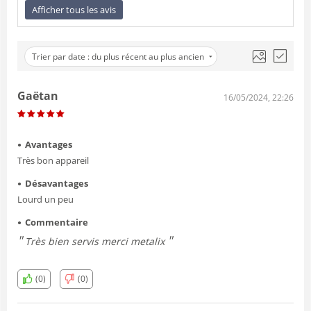
Afficher tous les avis
Trier par date : du plus récent au plus ancien
Gaëtan
16/05/2024, 22:26
Avantages
Très bon appareil
Désavantages
Lourd un peu
Commentaire
Très bien servis merci metalix
(0)
(0)