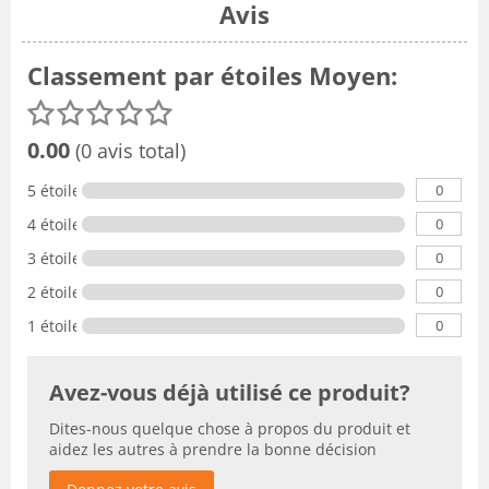
Avis
Classement par étoiles Moyen:
0.00
(0 avis total)
0
5 étoiles
0
4 étoiles
0
3 étoiles
0
2 étoiles
0
1 étoile
Avez-vous déjà utilisé ce produit?
Dites-nous quelque chose à propos du produit et
aidez les autres à prendre la bonne décision