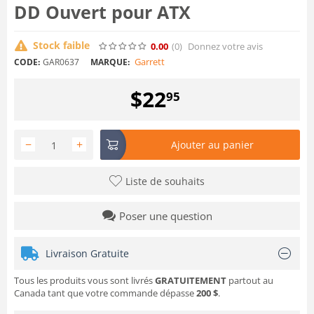
DD Ouvert pour ATX
Stock faible
0.00
(0
)
Donnez votre avis
Garrett
CODE:
GAR0637
MARQUE:
$
22
95
−
+
Ajouter au panier
Liste de souhaits
Poser une question
Livraison Gratuite
Tous les produits vous sont livrés
GRATUITEMENT
partout au
Canada tant que votre commande dépasse
200 $
.