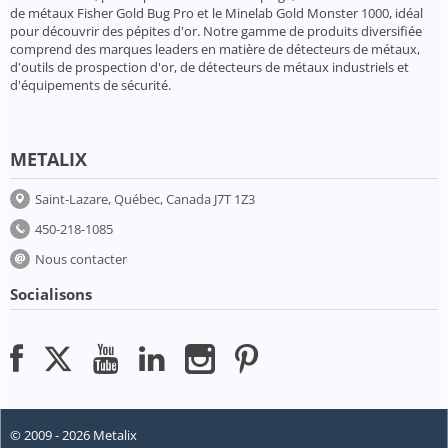
de métaux Fisher Gold Bug Pro et le Minelab Gold Monster 1000, idéal
pour découvrir des pépites d'or. Notre gamme de produits diversifiée
comprend des marques leaders en matière de détecteurs de métaux,
d'outils de prospection d'or, de détecteurs de métaux industriels et
d'équipements de sécurité.
METALIX
Saint-Lazare, Québec, Canada J7T 1Z3
450-218-1085
Nous contacter
Socialisons
© 2009 - 2026 Metalix