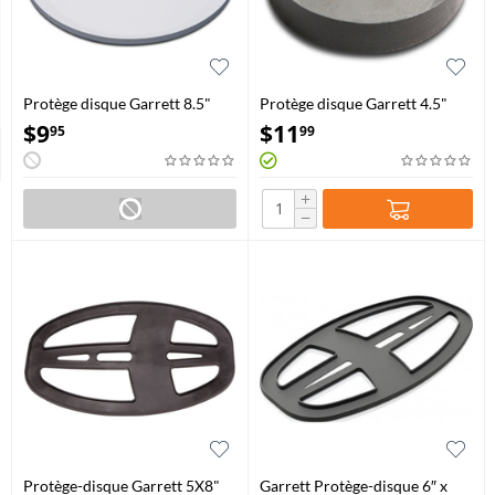
Protège disque Garrett 8.5"
Protège disque Garrett 4.5"
$
9
$
11
95
99
+
−
Protège-disque Garrett 5X8"
Garrett Protège-disque 6″ x