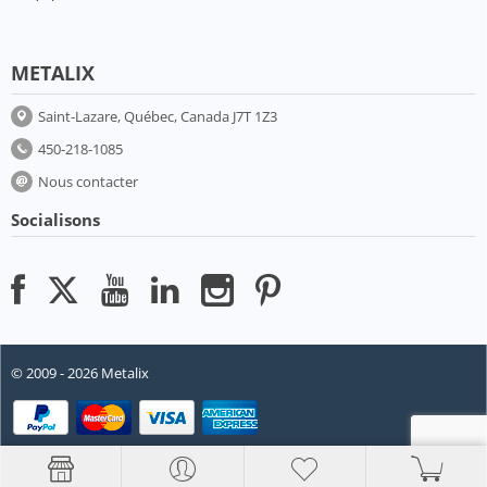
METALIX
Saint-Lazare, Québec, Canada J7T 1Z3
450-218-1085
Nous contacter
Socialisons
© 2009 - 2026 Metalix