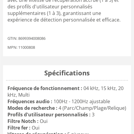
avec une vitesse de récupération accrue (1 à 5) et
des profils d'utilisateur personnalisés
supplémentaires (1 à 3), garantissant une
expérience de détection personnalisée et efficace.
GTIN: 8699394008086
MPN: 11000808
Spécifications
Fréquence de fonctionnement :
04 kHz, 15 kHz, 20
kHz, Multi
Fréquences audio :
100Hz - 1200Hz ajustable
Modes de recherche :
4 (Parc/Champ/Plage/Relique)
Profils d'utilisateur personnalisés :
3
Filtre Notch :
Oui
Filtre fer :
Oui