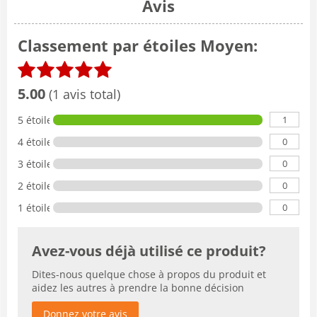
Avis
Classement par étoiles Moyen:
5.00
(1 avis total)
1
5 étoiles
0
4 étoiles
0
3 étoiles
0
2 étoiles
0
1 étoile
Avez-vous déjà utilisé ce produit?
Dites-nous quelque chose à propos du produit et
aidez les autres à prendre la bonne décision
Donnez votre avis