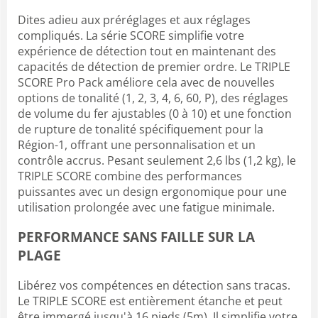
Dites adieu aux préréglages et aux réglages
compliqués. La série SCORE simplifie votre
expérience de détection tout en maintenant des
capacités de détection de premier ordre. Le TRIPLE
SCORE Pro Pack améliore cela avec de nouvelles
options de tonalité (1, 2, 3, 4, 6, 60, P), des réglages
de volume du fer ajustables (0 à 10) et une fonction
de rupture de tonalité spécifiquement pour la
Région-1, offrant une personnalisation et un
contrôle accrus. Pesant seulement 2,6 lbs (1,2 kg), le
TRIPLE SCORE combine des performances
puissantes avec un design ergonomique pour une
utilisation prolongée avec une fatigue minimale.
PERFORMANCE SANS FAILLE SUR LA
PLAGE
Libérez vos compétences en détection sans tracas.
Le TRIPLE SCORE est entièrement étanche et peut
être immergé jusqu'à 16 pieds (5m). Il simplifie votre