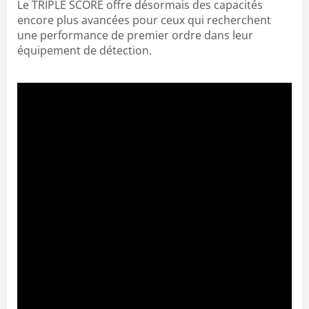
Le TRIPLE SCORE offre désormais des capacités
encore plus avancées pour ceux qui recherchent
une performance de premier ordre dans leur
équipement de détection.