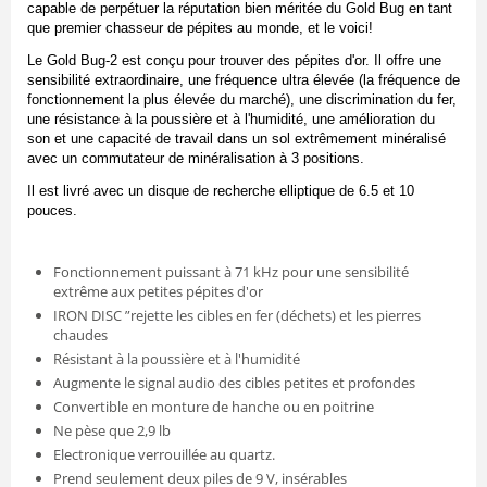
capable de perpétuer la réputation bien méritée du Gold Bug en tant
que premier chasseur de pépites au monde, et le voici!
Le Gold Bug-2 est conçu pour trouver des pépites d'or. Il offre une
sensibilité extraordinaire, une fréquence ultra élevée (la fréquence de
fonctionnement la plus élevée du marché), une discrimination du fer,
une résistance à la poussière et à l'humidité, une amélioration du
son et une capacité de travail dans un sol extrêmement minéralisé
avec un commutateur de minéralisation à 3 positions.
Il est livré avec un disque de recherche elliptique de 6.5 et 10
pouces.
Fonctionnement puissant à 71 kHz pour une sensibilité
extrême aux petites pépites d'or
IRON DISC ”rejette les cibles en fer (déchets) et les pierres
chaudes
Résistant à la poussière et à l'humidité
Augmente le signal audio des cibles petites et profondes
Convertible en monture de hanche ou en poitrine
Ne pèse que 2,9 lb
Electronique verrouillée au quartz.
Prend seulement deux piles de 9 V, insérables