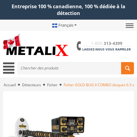
Entreprise 100 % canadienne, 100 % dédiée à la
détection
Français
1-800-
313-4399
LAISSEZ-NOUS VOUS RAPPELER
Accueil
Détecteurs
Fisher
Fisher GOLD BUG II COMBO disques 6.5 et 