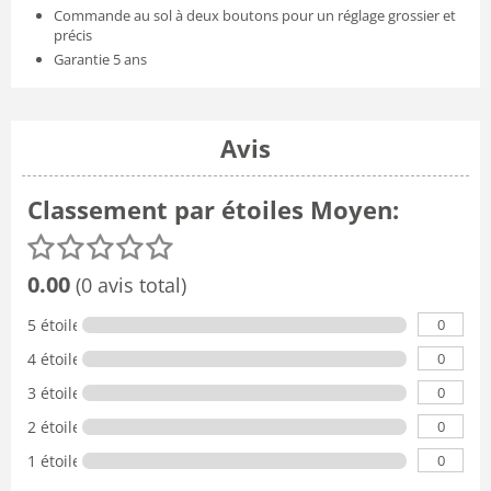
Commande au sol à deux boutons pour un réglage grossier et
précis
Garantie 5 ans
Avis
Classement par étoiles Moyen:
0.00
(0 avis total)
0
5 étoiles
0
4 étoiles
0
3 étoiles
0
2 étoiles
0
1 étoile