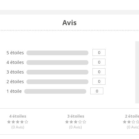
Avis
0
5 étoiles
0
4 étoiles
0
3 étoiles
0
2 étoiles
0
1 étoile
4 étoiles
3 étoiles
2 étoil
(0
Avis
)
(0
Avis
)
(0
Avis