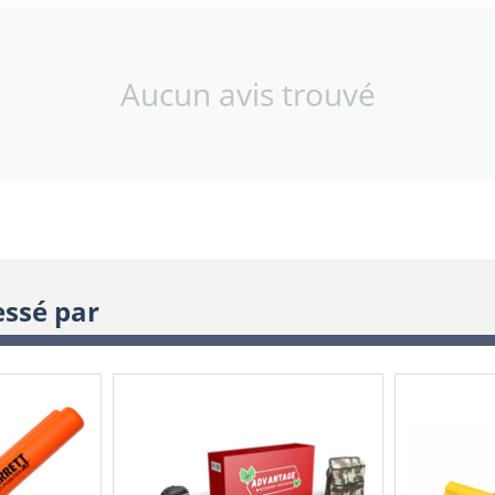
Aucun avis trouvé
essé par