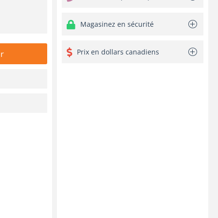
Magasinez en sécurité
Prix en dollars canadiens
r