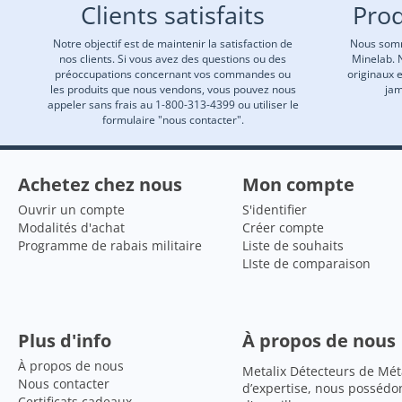
Clients satisfaits
Prod
Notre objectif est de maintenir la satisfaction de
Nous somm
nos clients. Si vous avez des questions ou des
Minelab. 
préoccupations concernant vos commandes ou
originaux 
les produits que nous vendons, vous pouvez nous
jam
appeler sans frais au 1-800-313-4399 ou utiliser le
formulaire "nous contacter".
Achetez chez nous
Mon compte
Ouvrir un compte
S'identifier
Modalités d'achat
Créer compte
Programme de rabais militaire
Liste de souhaits
LIste de comparaison
Plus d'info
À propos de nous
À propos de nous
Metalix Détecteurs de Mét
Nous contacter
d’expertise, nous possédo
Certificats cadeaux