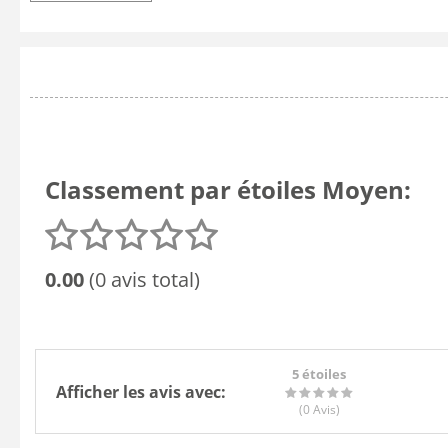
Classement par étoiles Moyen:
0.00
(0 avis total)
5 étoiles
Afficher les avis avec:
(0
Avis
)