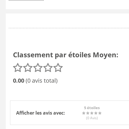
Classement par étoiles Moyen:
0.00
(0 avis total)
5 étoiles
Afficher les avis avec:
(0
Avis
)