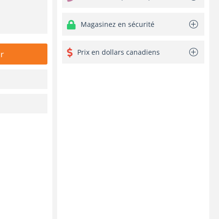
Magasinez en sécurité
Prix en dollars canadiens
r