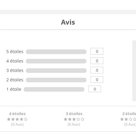
Avis
0
5 étoiles
0
4 étoiles
0
3 étoiles
0
2 étoiles
0
1 étoile
4 étoiles
3 étoiles
2 étoil
(0
Avis
)
(0
Avis
)
(0
Avis