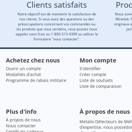
Clients satisfaits
Prod
Notre objectif est de maintenir la satisfaction de
Nous somm
nos clients. Si vous avez des questions ou des
Minelab. 
préoccupations concernant vos commandes ou
originaux 
les produits que nous vendons, vous pouvez nous
jam
appeler sans frais au 1-800-313-4399 ou utiliser le
formulaire "nous contacter".
Achetez chez nous
Mon compte
Ouvrir un compte
S'identifier
Modalités d'achat
Créer compte
Programme de rabais militaire
Liste de souhaits
LIste de comparaison
Plus d'info
À propos de nous
À propos de nous
Metalix Détecteurs de Mét
Nous contacter
d’expertise, nous possédo
Certificats cadeaux