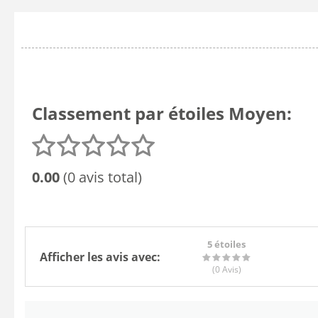
Classement par étoiles Moyen:
0.00
(0 avis total)
5 étoiles
Afficher les avis avec:
(0
Avis
)