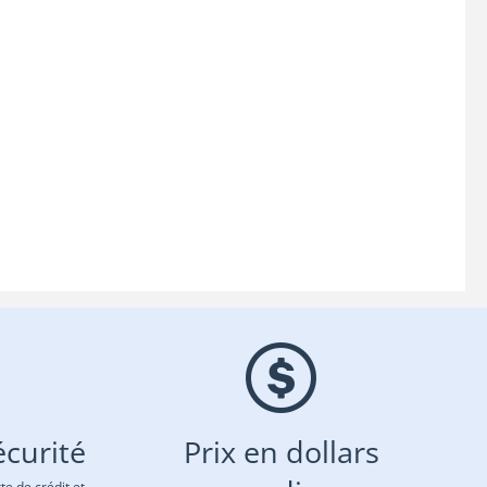
curité
Prix en dollars
te de crédit et