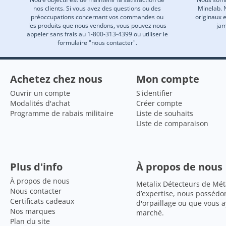
nos clients. Si vous avez des questions ou des
Minelab. 
préoccupations concernant vos commandes ou
originaux 
les produits que nous vendons, vous pouvez nous
jam
appeler sans frais au 1-800-313-4399 ou utiliser le
formulaire "nous contacter".
Achetez chez nous
Mon compte
Ouvrir un compte
S'identifier
Modalités d'achat
Créer compte
Programme de rabais militaire
Liste de souhaits
LIste de comparaison
Plus d'info
À propos de nous
À propos de nous
Metalix Détecteurs de Mét
Nous contacter
d’expertise, nous possédo
Certificats cadeaux
d'orpaillage ou que vous 
Nos marques
marché.
Plan du site