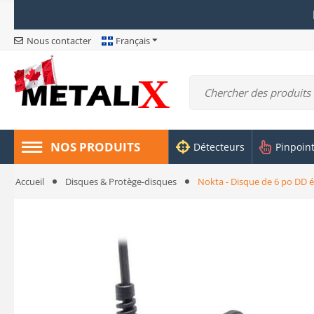
Nous contacter
Français
NOS PRODUITS
Détecteurs
Pinpoin
Accueil
Disques & Protège-disques
Nokta - Disque de 6 po DD 