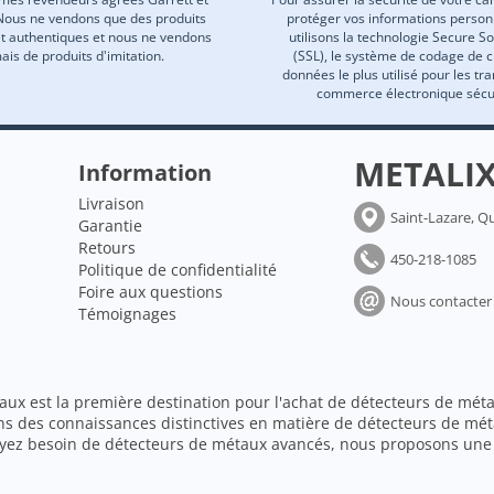
Nous ne vendons que des produits
protéger vos informations person
et authentiques et nous ne vendons
utilisons la technologie Secure S
ais de produits d'imitation.
(SSL), le système de codage de 
données le plus utilisé pour les tr
commerce électronique sécu
METALI
Information
Livraison
Saint-Lazare, Q
Garantie
Retours
450-218-1085
Politique de confidentialité
Foire aux questions
Nous contacter
Témoignages
aux est la première destination pour l'achat de détecteurs de méta
ns des connaissances distinctives en matière de détecteurs de mét
ayez besoin de détecteurs de métaux avancés, nous proposons une 