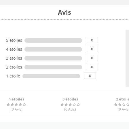
Avis
0
5 étoiles
0
4 étoiles
0
3 étoiles
0
2 étoiles
0
1 étoile
4 étoiles
3 étoiles
2 étoil
(0
Avis
)
(0
Avis
)
(0
Avis