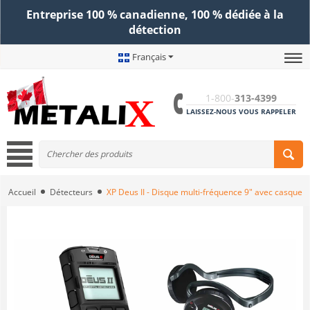
Entreprise 100 % canadienne, 100 % dédiée à la
détection
Français
1-800-
313-4399
LAISSEZ-NOUS VOUS RAPPELER
Accueil
Détecteurs
XP Deus II - Disque multi-fréquence 9" avec casque sa