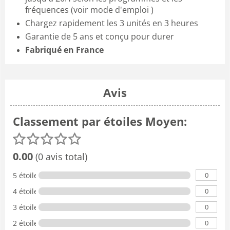
fréquences (voir mode d'emploi )
Chargez rapidement les 3 unités en 3 heures
Garantie de 5 ans et conçu pour durer
Fabriqué en France
Avis
Classement par étoiles Moyen:
0.00
(0 avis total)
0
5 étoiles
0
4 étoiles
0
3 étoiles
0
2 étoiles