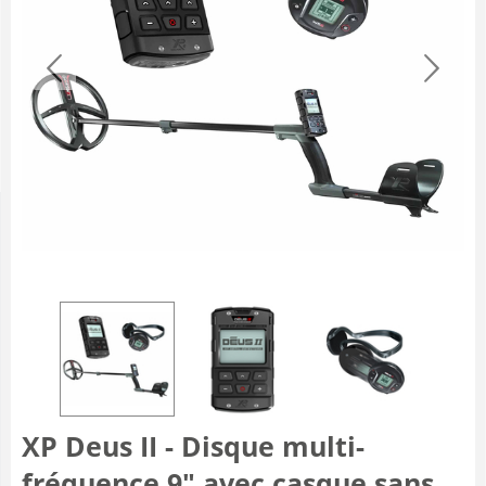
XP Deus II - Disque multi-
fréquence 9" avec casque sans