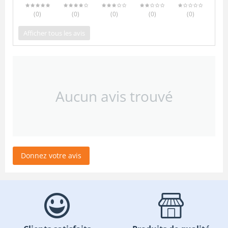
(0
)
(0
)
(0
)
(0
)
(0
)
Afficher tous les avis
Aucun avis trouvé
Donnez votre avis