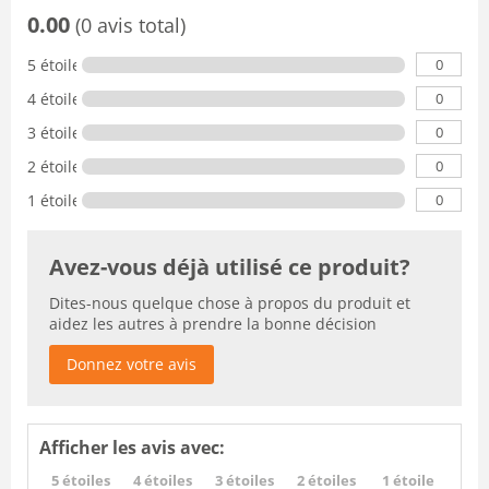
0.00
(0 avis total)
0
5 étoiles
0
4 étoiles
0
3 étoiles
0
2 étoiles
0
1 étoile
Avez-vous déjà utilisé ce produit?
Dites-nous quelque chose à propos du produit et
aidez les autres à prendre la bonne décision
Donnez votre avis
Afficher les avis avec:
5 étoiles
4 étoiles
3 étoiles
2 étoiles
1 étoile