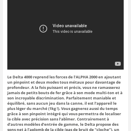
Le Delta 4000 reprend les forces de l’ALPHA 2000 en ajoutant
un pinpoint et deux modes tous métaux pour davantage de
profondeur. A la fois puissant et précis, vous ne ramasserez
jamais de petits bouts de fer grâce à son mode multi-ton et à
son incroyable discrimination. Parfaitement maniable et
équilibré, sans aucun jeu dans la canne, il est l’appareil le
plus léger du marché (1kg !). Vous gagnerez aussi du temps
grâce à son pinpoint intégré qui vous permettra de localiser
la cible avec précision sans l’abîmer. Contrairement à
d’autres modèles d’entrée de gamme, le Delta propose des
sons net à l’aplomb de la cible (pas de bruit de “cloche”), un