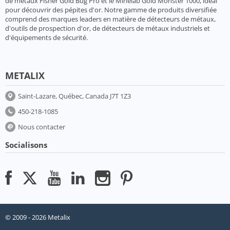
de métaux Fisher Gold Bug Pro et le Minelab Gold Monster 1000, idéal
pour découvrir des pépites d'or. Notre gamme de produits diversifiée
comprend des marques leaders en matière de détecteurs de métaux,
d'outils de prospection d'or, de détecteurs de métaux industriels et
d'équipements de sécurité.
METALIX
Saint-Lazare, Québec, Canada J7T 1Z3
450-218-1085
Nous contacter
Socialisons
© 2009 - 2026 Metalix