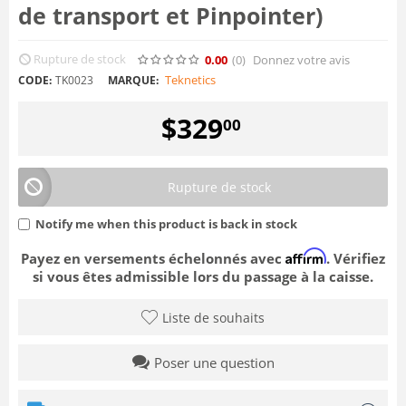
de transport et Pinpointer)
Rupture de stock
0.00
(0
)
Donnez votre avis
Teknetics
CODE:
TK0023
MARQUE:
$
329
00
Rupture de stock
Notify me when this product is back in stock
Affirm
Payez en versements échelonnés avec
. Vérifiez
si vous êtes admissible lors du passage à la caisse.
Liste de souhaits
Poser une question