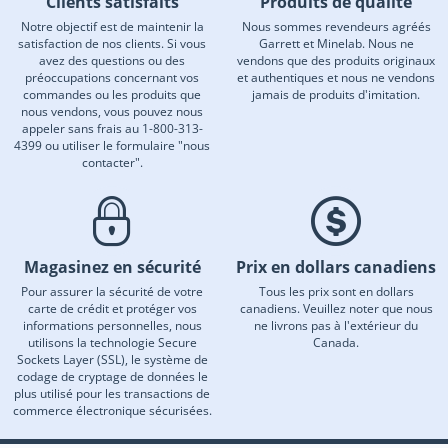
Clients satisfaits
Produits de qualité
Notre objectif est de maintenir la
Nous sommes revendeurs agréés
satisfaction de nos clients. Si vous
Garrett et Minelab. Nous ne
avez des questions ou des
vendons que des produits originaux
préoccupations concernant vos
et authentiques et nous ne vendons
commandes ou les produits que
jamais de produits d'imitation.
nous vendons, vous pouvez nous
appeler sans frais au 1-800-313-
4399 ou utiliser le formulaire "nous
contacter".
Magasinez en sécurité
Prix en dollars canadiens
Pour assurer la sécurité de votre
Tous les prix sont en dollars
carte de crédit et protéger vos
canadiens. Veuillez noter que nous
informations personnelles, nous
ne livrons pas à l'extérieur du
utilisons la technologie Secure
Canada.
Sockets Layer (SSL), le système de
codage de cryptage de données le
plus utilisé pour les transactions de
commerce électronique sécurisées.