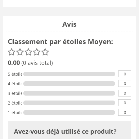
Avis
Classement par étoiles Moyen:
0.00
(0 avis total)
0
5 étoiles
0
4 étoiles
0
3 étoiles
0
2 étoiles
0
1 étoile
Avez-vous déjà utilisé ce produit?