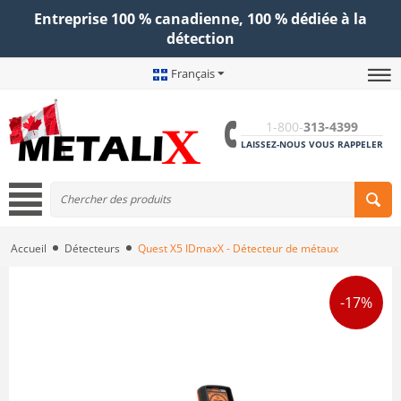
Entreprise 100 % canadienne, 100 % dédiée à la
détection
Français
1-800-
313-4399
LAISSEZ-NOUS VOUS RAPPELER
Accueil
Détecteurs
Quest X5 IDmaxX - Détecteur de métaux
-17%