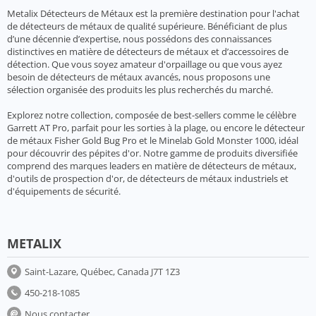
Metalix Détecteurs de Métaux est la première destination pour l'achat
de détecteurs de métaux de qualité supérieure. Bénéficiant de plus
d’une décennie d’expertise, nous possédons des connaissances
distinctives en matière de détecteurs de métaux et d’accessoires de
détection. Que vous soyez amateur d'orpaillage ou que vous ayez
besoin de détecteurs de métaux avancés, nous proposons une
sélection organisée des produits les plus recherchés du marché.
Explorez notre collection, composée de best-sellers comme le célèbre
Garrett AT Pro, parfait pour les sorties à la plage, ou encore le détecteur
de métaux Fisher Gold Bug Pro et le Minelab Gold Monster 1000, idéal
pour découvrir des pépites d'or. Notre gamme de produits diversifiée
comprend des marques leaders en matière de détecteurs de métaux,
d'outils de prospection d'or, de détecteurs de métaux industriels et
d'équipements de sécurité.
METALIX
Saint-Lazare, Québec, Canada J7T 1Z3
450-218-1085
Nous contacter