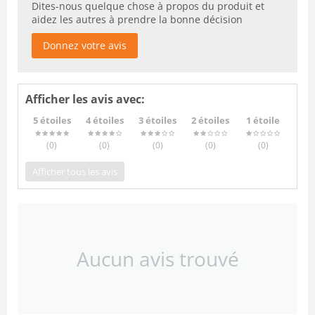
Dites-nous quelque chose à propos du produit et
aidez les autres à prendre la bonne décision
Donnez votre avis
Afficher les avis avec:
5 étoiles
4 étoiles
3 étoiles
2 étoiles
1 étoile
(0
)
(0
)
(0
)
(0
)
(0
)
Afficher tous les avis
Aucun avis trouvé