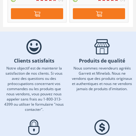
Clients satisfaits
Produits de qualité
Notre objectif est de maintenir la
Nous sommes revendeurs agréés
satisfaction de nos clients. Si vous
Garrett et Minelab. Nous ne
avez des questions ou des
vendons que des produits originaux
préoccupations concernant vos
et authentiques et nous ne vendons
commandes ou les produits que
jamais de produits d'imitation.
nous vendons, vous pouvez nous
appeler sans frais au 1-800-313-
4399 ou utiliser le formulaire "nous
contacter".