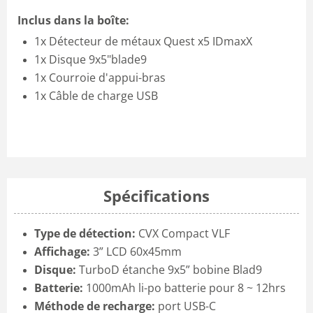
Inclus dans la boîte:
1x Détecteur de métaux Quest x5 IDmaxX
1x Disque 9x5"blade9
1x Courroie d'appui-bras
1x Câble de charge USB
Spécifications
Type de détection:
CVX Compact VLF
Affichage:
3” LCD 60x45mm
Disque:
TurboD étanche 9x5” bobine Blad9
Batterie:
1000mAh li-po batterie pour 8 ~ 12hrs
Méthode de recharge:
port USB-C