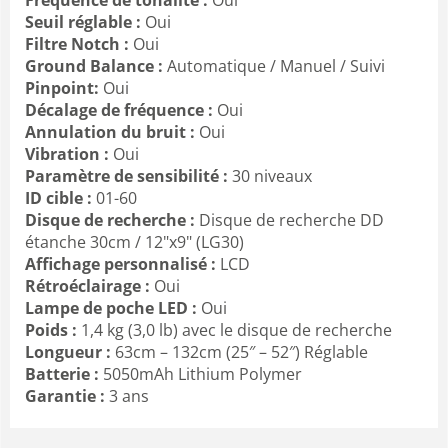
Seuil réglable :
Oui
Filtre Notch :
Oui
Ground Balance :
Automatique / Manuel / Suivi
Pinpoint:
Oui
Décalage de fréquence :
Oui
Annulation du bruit :
Oui
Vibration :
Oui
Paramètre de sensibilité :
30 niveaux
ID cible :
01-60
Disque de recherche :
Disque de recherche DD
étanche 30cm / 12"x9" (LG30)
Affichage personnalisé :
LCD
Rétroéclairage :
Oui
Lampe de poche LED :
Oui
Poids :
1,4 kg (3,0 lb) avec le disque de recherche
Longueur :
63cm – 132cm (25″ – 52″) Réglable
Batterie :
5050mAh Lithium Polymer
Garantie :
3 ans