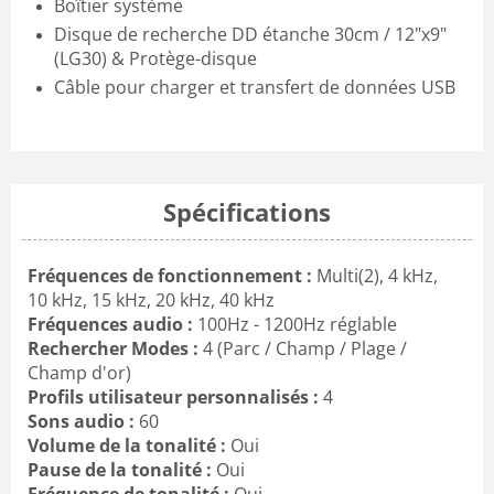
Boîtier système
Disque de recherche DD étanche 30cm / 12"x9"
(LG30) & Protège-disque
Câble pour charger et transfert de données USB
Spécifications
Fréquences de fonctionnement :
Multi(2), 4 kHz,
10 kHz, 15 kHz, 20 kHz, 40 kHz
Fréquences audio :
100Hz - 1200Hz réglable
Rechercher Modes :
4 (Parc / Champ / Plage /
Champ d'or)
Profils utilisateur personnalisés :
4
Sons audio :
60
Volume de la tonalité :
Oui
Pause de la tonalité :
Oui
Fréquence de tonalité :
Oui