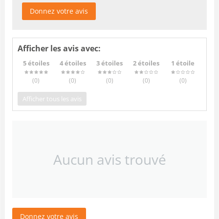
Donnez votre avis
Afficher les avis avec:
5 étoiles
4 étoiles
3 étoiles
2 étoiles
1 étoile
(0
)
(0
)
(0
)
(0
)
(0
)
Afficher tous les avis
Aucun avis trouvé
Donnez votre avis