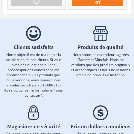
Clients satisfaits
Produits de qualité
Notre objectif est de maintenir la
Nous sommes revendeurs agréés
satisfaction de nos clients. Si vous
Garrett et Minelab. Nous ne
avez des questions ou des
vendons que des produits originaux
préoccupations concernant vos
et authentiques et nous ne vendons
commandes ou les produits que
jamais de produits d'imitation.
nous vendons, vous pouvez nous
appeler sans frais au 1-800-313-
4399 ou utiliser le formulaire "nous
contacter".
Magasinez en sécurité
Prix en dollars canadiens
Pour assurer la sécurité de votre
Tous les prix sont en dollars