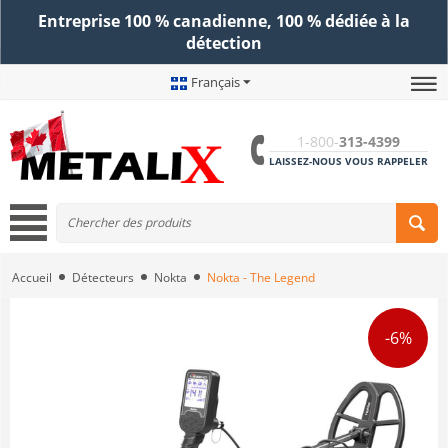
Entreprise 100 % canadienne, 100 % dédiée à la
détection
Français
1-800-
313-4399
LAISSEZ-NOUS VOUS RAPPELER
Accueil
Détecteurs
Nokta
Nokta - The Legend
-6%