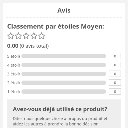
Avis
Classement par étoiles Moyen:
0.00
(0 avis total)
0
5 étoiles
0
4 étoiles
0
3 étoiles
0
2 étoiles
0
1 étoile
Avez-vous déjà utilisé ce produit?
Dites-nous quelque chose à propos du produit et
aidez les autres à prendre la bonne décision