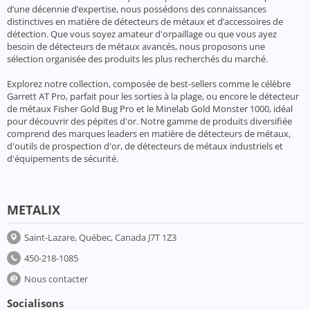
d’une décennie d’expertise, nous possédons des connaissances
distinctives en matière de détecteurs de métaux et d’accessoires de
détection. Que vous soyez amateur d'orpaillage ou que vous ayez
besoin de détecteurs de métaux avancés, nous proposons une
sélection organisée des produits les plus recherchés du marché.
Explorez notre collection, composée de best-sellers comme le célèbre
Garrett AT Pro, parfait pour les sorties à la plage, ou encore le détecteur
de métaux Fisher Gold Bug Pro et le Minelab Gold Monster 1000, idéal
pour découvrir des pépites d'or. Notre gamme de produits diversifiée
comprend des marques leaders en matière de détecteurs de métaux,
d'outils de prospection d'or, de détecteurs de métaux industriels et
d'équipements de sécurité.
METALIX
Saint-Lazare, Québec, Canada J7T 1Z3
450-218-1085
Nous contacter
Socialisons