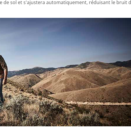
e de sol et s'ajustera automatiquement, réduisant le bruit d