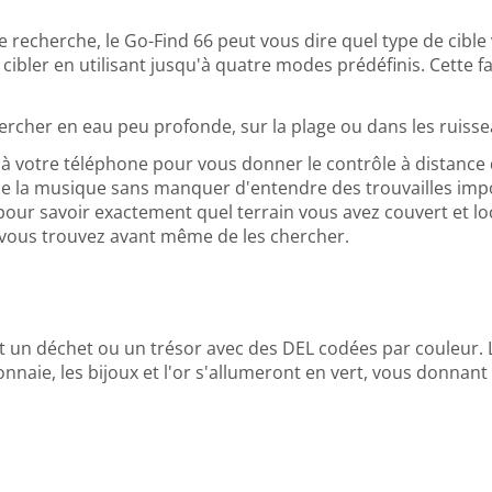
de recherche, le Go-Find 66 peut vous dire quel type de cible
ibler en utilisant jusqu'à quatre modes prédéfinis. Cette faci
rcher en eau peu profonde, sur la plage ou dans les ruisse
 à votre téléphone pour vous donner le contrôle à distance 
e la musique sans manquer d'entendre des trouvailles impor
ur savoir exactement quel terrain vous avez couvert et loca
e vous trouvez avant même de les chercher.
st un déchet ou un trésor avec des DEL codées par couleur. 
onnaie, les bijoux et l'or s'allumeront en vert, vous donnant