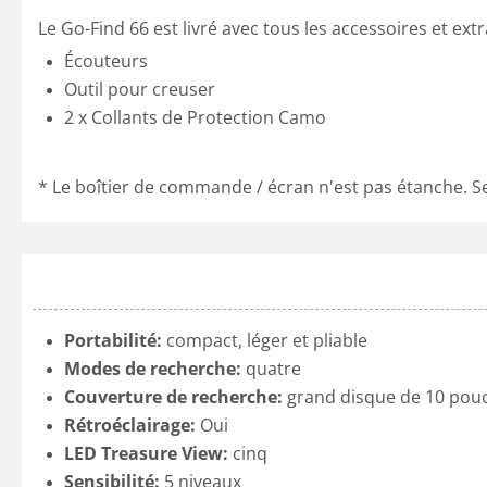
Le Go-Find 66 est livré avec tous les accessoires et ext
Écouteurs
Outil pour creuser
2 x Collants de Protection Camo
* Le boîtier de commande / écran n'est pas étanche. Se
Portabilité:
compact, léger et pliable
Modes de recherche:
quatre
Couverture de recherche:
grand disque de 10 pou
Rétroéclairage:
Oui
LED Treasure View:
cinq
Sensibilité:
5 niveaux