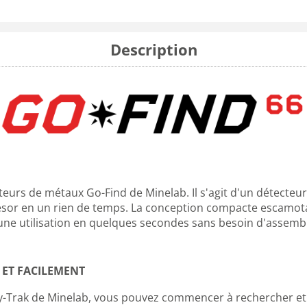
Description
s de métaux Go-Find de Minelab. Il s'agit d'un détecteur pol
sor en un rien de temps. La conception compacte escamota
 une utilisation en quelques secondes sans besoin d'assemb
 ET FACILEMENT
-Trak de Minelab, vous pouvez commencer à rechercher et à