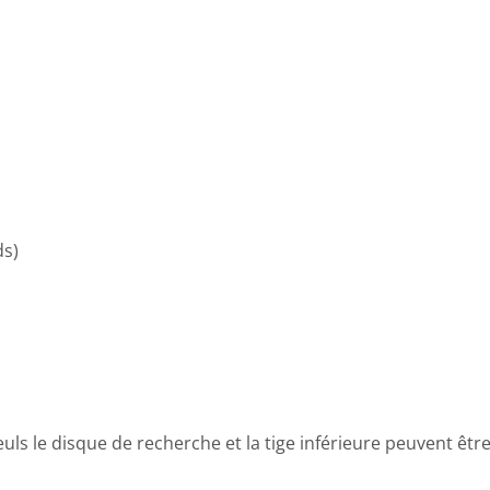
ds)
uls le disque de recherche et la tige inférieure peuvent êt