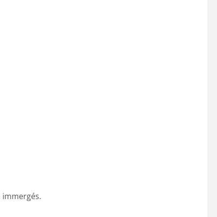
re immergés.