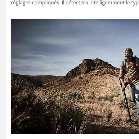
réglages compliqués. Il détectera intelligemment le typ