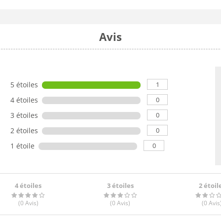
Avis
1
5 étoiles
0
4 étoiles
0
3 étoiles
0
2 étoiles
0
1 étoile
4 étoiles
3 étoiles
2 étoil
(0
Avis
)
(0
Avis
)
(0
Avis