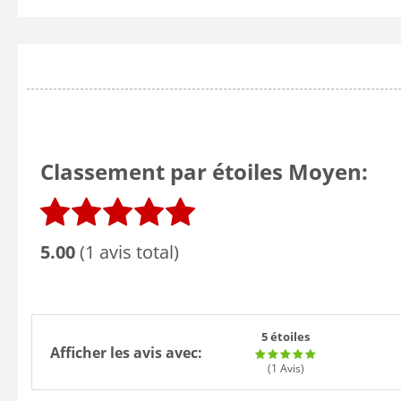
Classement par étoiles Moyen:
5.00
(1 avis total)
5 étoiles
Afficher les avis avec:
(1
Avis
)