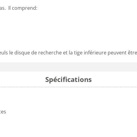
ras. Il comprend:
uls le disque de recherche et la tige inférieure peuvent êt
Spécifications
ces