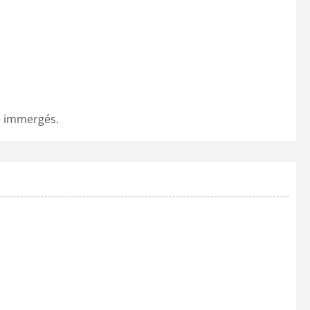
re immergés.