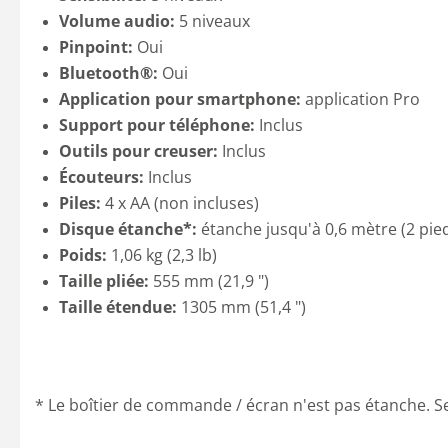
Volume audio:
5 niveaux
Pinpoint:
Oui
Bluetooth®:
Oui
Application pour smartphone:
application Pro
Support pour téléphone:
Inclus
Outils pour creuser:
Inclus
Écouteurs:
Inclus
Piles:
4 x AA (non incluses)
Disque étanche*:
étanche jusqu'à 0,6 mètre (2 pie
Poids:
1,06 kg (2,3 lb)
Taille pliée:
555 mm (21,9 ")
Taille étendue:
1305 mm (51,4 ")
* Le boîtier de commande / écran n'est pas étanche. Se