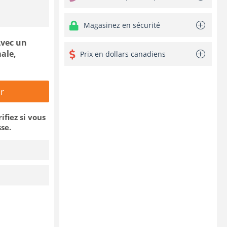
Magasinez en sécurité
Avec un
ale,
Prix en dollars canadiens
r
rifiez si vous
se.