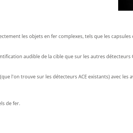
ectement les objets en fer complexes, tels que les capsules 
ntification audible de la cible que sur les autres détecteurs 
ire (que l'on trouve sur les détecteurs ACE existants) avec 
ls de fer.