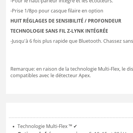
-Pour le haut-parleur intégré et les écouteurs.
-Prise 1/8po pour casque filaire en option
HUIT RÉGLAGES DE SENSIBILITÉ / PROFONDEUR
TECHNOLOGIE SANS FIL Z-LYNK INTÉGRÉE
-Jusqu'à 6 fois plus rapide que Bluetooth. Chassez sans
Remarque: en raison de la technologie Multi-Flex, le d
compatibles avec le détecteur Apex.
Technologie Multi-Flex ™ ✔