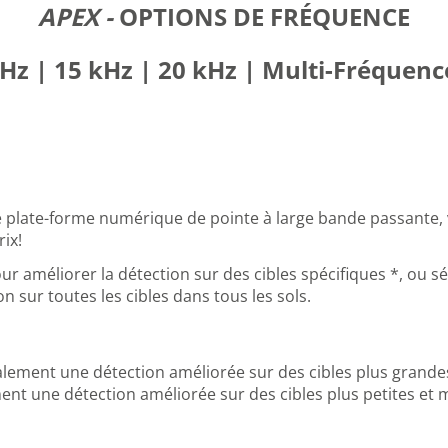
APEX -
OPTIONS DE FRÉQUENCE
kHz | 15 kHz | 20 kHz | Multi-Fréquence
ne plate-forme numérique de pointe à large bande passante,
ix!
r améliorer la détection sur des cibles spécifiques *, ou s
 sur toutes les cibles dans tous les sols.
lement une détection améliorée sur des cibles plus grandes
ment une détection améliorée sur des cibles plus petites e