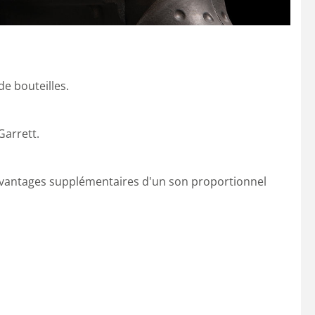
de bouteilles.
Garrett.
les avantages supplémentaires d'un son proportionnel