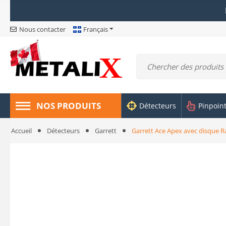
Nous contacter
Français
NOS PRODUITS
Détecteurs
Pinpoin
Accueil
Détecteurs
Garrett
Garrett Ace Apex avec disque Ra