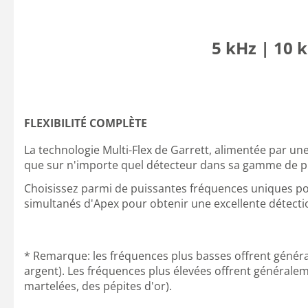
5 kHz | 10 
FLEXIBILITÉ COMPLÈTE
La technologie Multi-Flex de Garrett, alimentée par u
que sur n'importe quel détecteur dans sa gamme de pr
Choisissez parmi de puissantes fréquences uniques pou
simultanés d'Apex pour obtenir une excellente détection
* Remarque: les fréquences plus basses offrent généra
argent). Les fréquences plus élevées offrent générale
martelées, des pépites d'or).