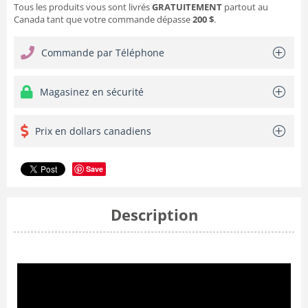
Tous les produits vous sont livrés
GRATUITEMENT
partout au
Canada tant que votre commande dépasse
200 $
.
Commande par Téléphone
Magasinez en sécurité
Prix en dollars canadiens
Save
Description