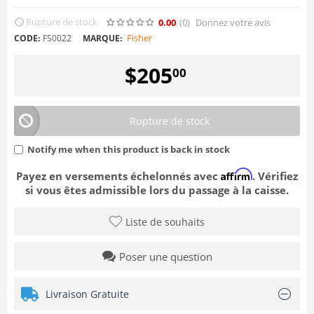
Rupture de stock
0.00
(0
)
Donnez votre avis
Fisher
CODE:
FS0022
MARQUE:
$
205
00
Rupture de stock
Notify me when this product is back in stock
Affirm
Payez en versements échelonnés avec
. Vérifiez
si vous êtes admissible lors du passage à la caisse.
Liste de souhaits
Poser une question
Livraison Gratuite