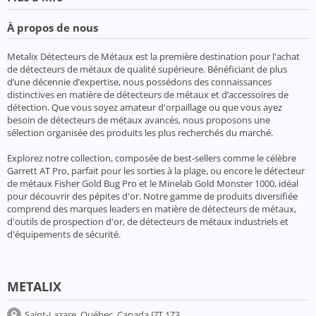
À propos de nous
Metalix Détecteurs de Métaux est la première destination pour l'achat
de détecteurs de métaux de qualité supérieure. Bénéficiant de plus
d’une décennie d’expertise, nous possédons des connaissances
distinctives en matière de détecteurs de métaux et d’accessoires de
détection. Que vous soyez amateur d'orpaillage ou que vous ayez
besoin de détecteurs de métaux avancés, nous proposons une
sélection organisée des produits les plus recherchés du marché.
Explorez notre collection, composée de best-sellers comme le célèbre
Garrett AT Pro, parfait pour les sorties à la plage, ou encore le détecteur
de métaux Fisher Gold Bug Pro et le Minelab Gold Monster 1000, idéal
pour découvrir des pépites d'or. Notre gamme de produits diversifiée
comprend des marques leaders en matière de détecteurs de métaux,
d'outils de prospection d'or, de détecteurs de métaux industriels et
d'équipements de sécurité.
METALIX
Saint-Lazare, Québec, Canada J7T 1Z3