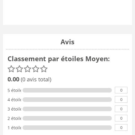
Avis
Classement par étoiles Moyen:
0.00
(0 avis total)
0
5 étoiles
0
4 étoiles
0
3 étoiles
0
2 étoiles
0
1 étoile