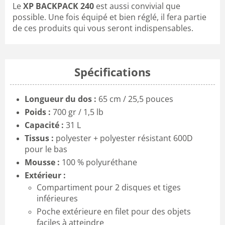
Le
XP BACKPACK 240
est aussi convivial que
possible. Une fois équipé et bien réglé, il fera partie
de ces produits qui vous seront indispensables.
Spécifications
Longueur du dos :
65 cm / 25,5 pouces
Poids :
700 gr / 1,5 lb
Capacité :
31 L
Tissus :
polyester + polyester résistant 600D
pour le bas
Mousse :
100 % polyuréthane
Extérieur :
Compartiment pour 2 disques et tiges
inférieures
Poche extérieure en filet pour des objets
faciles à atteindre