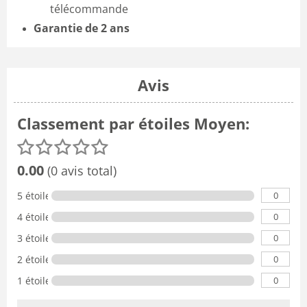
télécommande
Garantie de 2 ans
Avis
Classement par étoiles Moyen:
0.00
(0 avis total)
0
5 étoiles
0
4 étoiles
0
3 étoiles
0
2 étoiles
0
1 étoile