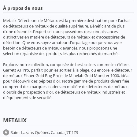
À propos de nous
Metalix Détecteurs de Métaux est la première destination pour l'achat
de détecteurs de métaux de qualité supérieure. Bénéficiant de plus
d’une décennie d’expertise, nous possédons des connaissances
distinctives en matière de détecteurs de métaux et d’accessoires de
détection. Que vous soyez amateur d'orpaillage ou que vous ayez
besoin de détecteurs de métaux avancés, nous proposons une
sélection organisée des produits les plus recherchés du marché.
Explorez notre collection, composée de best-sellers comme le célèbre
Garrett AT Pro, parfait pour les sorties à la plage, ou encore le détecteur
de métaux Fisher Gold Bug Pro et le Minelab Gold Monster 1000, idéal
pour découvrir des pépites d'or. Notre gamme de produits diversifiée
comprend des marques leaders en matière de détecteurs de métaux,
d'outils de prospection d'or, de détecteurs de métaux industriels et
d'équipements de sécurité.
METALIX
Saint-Lazare, Québec, Canada J7T 1Z3