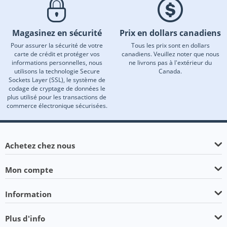
Magasinez en sécurité
Prix en dollars canadiens
Pour assurer la sécurité de votre
Tous les prix sont en dollars
carte de crédit et protéger vos
canadiens. Veuillez noter que nous
informations personnelles, nous
ne livrons pas à l'extérieur du
utilisons la technologie Secure
Canada.
Sockets Layer (SSL), le système de
codage de cryptage de données le
plus utilisé pour les transactions de
commerce électronique sécurisées.
Achetez chez nous
Mon compte
Information
Plus d'info