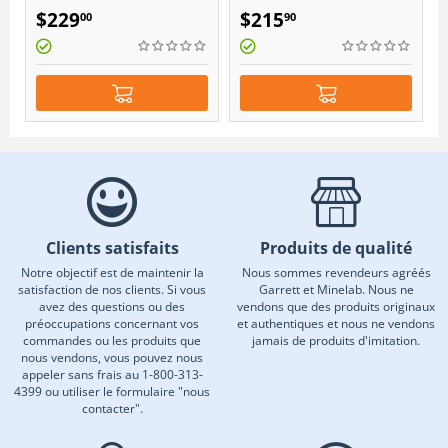
AccuPOINT
$
229
$
215
00
90
Clients satisfaits
Produits de qualité
Notre objectif est de maintenir la
Nous sommes revendeurs agréés
satisfaction de nos clients. Si vous
Garrett et Minelab. Nous ne
avez des questions ou des
vendons que des produits originaux
préoccupations concernant vos
et authentiques et nous ne vendons
commandes ou les produits que
jamais de produits d'imitation.
nous vendons, vous pouvez nous
appeler sans frais au 1-800-313-
4399 ou utiliser le formulaire "nous
contacter".