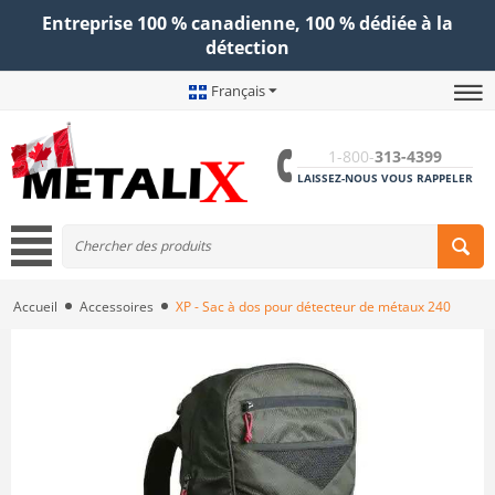
Entreprise 100 % canadienne, 100 % dédiée à la
détection
Français
1-800-
313-4399
LAISSEZ-NOUS VOUS RAPPELER
Accueil
Accessoires
XP - Sac à dos pour détecteur de métaux 240