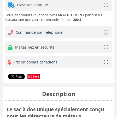
Livraison Gratuite
Tous les produits vous sont livrés
GRATUITEMENT
partout au
Canada tant que votre commande dépasse
200 $
.
Commande par Téléphone
Magasinez en sécurité
Prix en dollars canadiens
Save
Description
Le sac à dos unique spécialement conçu
pour les détecteurs de métaux.